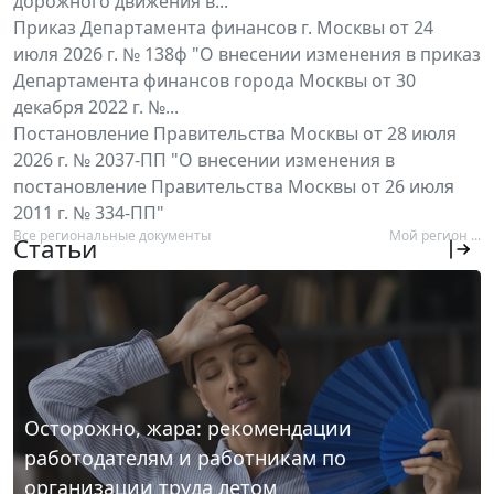
дорожного движения в...
Приказ Департамента финансов г. Москвы от 24
июля 2026 г. № 138ф "О внесении изменения в приказ
Департамента финансов города Москвы от 30
декабря 2022 г. №...
Постановление Правительства Москвы от 28 июля
2026 г. № 2037-ПП "О внесении изменения в
постановление Правительства Москвы от 26 июля
2011 г. № 334-ПП"
Все региональные документы
Мой регион ...
Статьи
Осторожно, жара: рекомендации
работодателям и работникам по
организации труда летом