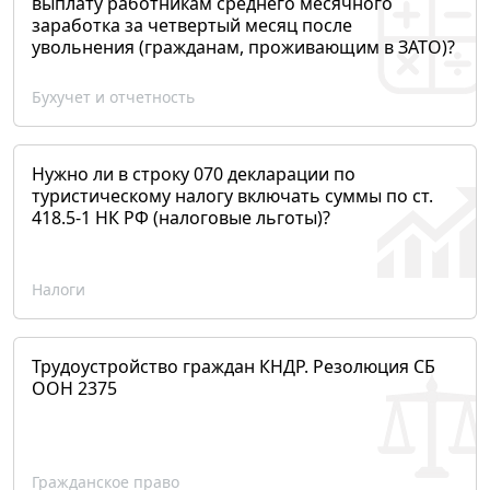
выплату работникам среднего месячного
заработка за четвертый месяц после
увольнения (гражданам, проживающим в ЗАТО)?
Бухучет и отчетность
Нужно ли в строку 070 декларации по
туристическому налогу включать суммы по ст.
418.5-1 НК РФ (налоговые льготы)?
Налоги
Трудоустройство граждан КНДР. Резолюция СБ
ООН 2375
Гражданское право