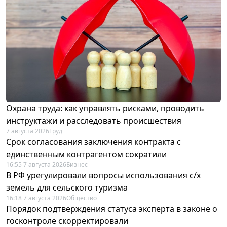
Охрана труда: как управлять рисками, проводить
инструктажи и расследовать происшествия
7 августа 2026
Труд
Срок согласования заключения контракта с
единственным контрагентом сократили
16:55 7 августа 2026
Бизнес
В РФ урегулировали вопросы использования с/х
земель для сельского туризма
16:18 7 августа 2026
Общество
Порядок подтверждения статуса эксперта в законе о
госконтроле скорректировали