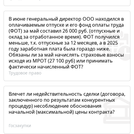
В июне генеральный директор ООО находился в
оплачиваемым отпуске и его фонд оплаты труда
(ФОТ) за май составил 26 000 руб. (отпускные и
оклад за отработанное время). ФОТ получился
меньше, т.к. отпускные за 12 месяцев, а в 2025
году заработная плата была гораздо ниже.
Обязаны ли за май начислять страховые взносы
исходя из МРОТ (27 100 руб) или принимать
фактически начисленный ФОТ?
Трудовое право
Влечет ли недействительность сделки (договора,
заключенного по результатам конкурентных
процедур) несоблюдение обоснования
начальной (максимальной) цены контракта?
Госзакупки