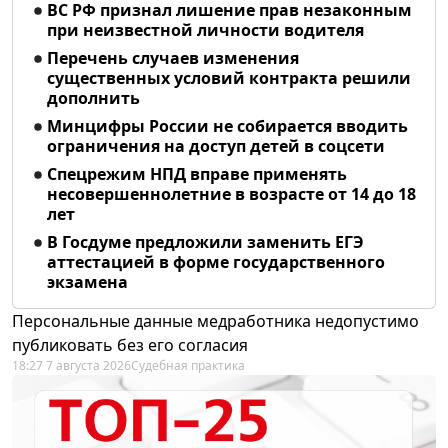
ВС РФ признал лишение прав незаконным
при неизвестной личности водителя
Перечень случаев изменения
существенных условий контракта решили
дополнить
Минцифры России не собирается вводить
ограничения на доступ детей в соцсети
Спецрежим НПД вправе применять
несовершеннолетние в возрасте от 14 до 18
лет
В Госдуме предложили заменить ЕГЭ
аттестацией в форме государственного
экзамена
Персональные данные медработника недопустимо
публиковать без его согласия
18:27 7 августа 2026
Судебная практика