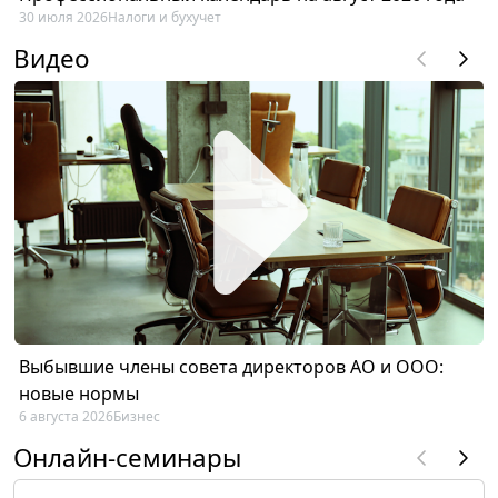
30 июля 2026
Налоги и бухучет
Видео
Выбывшие члены совета директоров АО и ООО:
новые нормы
6 августа 2026
Бизнес
Онлайн-семинары