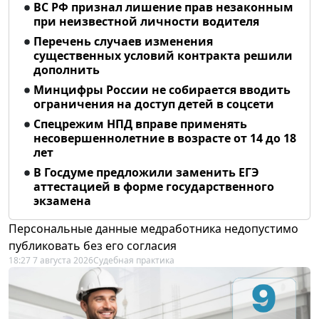
ВС РФ признал лишение прав незаконным
при неизвестной личности водителя
Перечень случаев изменения
существенных условий контракта решили
дополнить
Минцифры России не собирается вводить
ограничения на доступ детей в соцсети
Спецрежим НПД вправе применять
несовершеннолетние в возрасте от 14 до 18
лет
В Госдуме предложили заменить ЕГЭ
аттестацией в форме государственного
экзамена
Персональные данные медработника недопустимо
публиковать без его согласия
18:27 7 августа 2026
Судебная практика