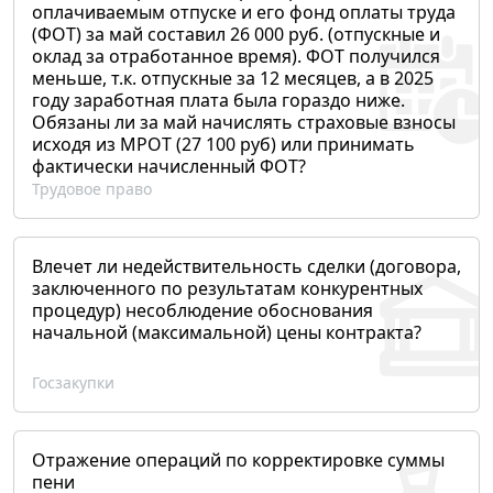
оплачиваемым отпуске и его фонд оплаты труда
(ФОТ) за май составил 26 000 руб. (отпускные и
оклад за отработанное время). ФОТ получился
меньше, т.к. отпускные за 12 месяцев, а в 2025
году заработная плата была гораздо ниже.
Обязаны ли за май начислять страховые взносы
исходя из МРОТ (27 100 руб) или принимать
фактически начисленный ФОТ?
Трудовое право
Влечет ли недействительность сделки (договора,
заключенного по результатам конкурентных
процедур) несоблюдение обоснования
начальной (максимальной) цены контракта?
Госзакупки
Отражение операций по корректировке суммы
пени