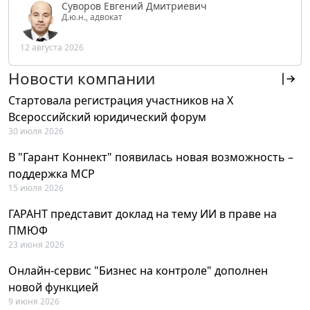
Суворов Евгений Дмитриевич
Д.ю.н., адвокат
12 августа 2026
Новости компании
Стартовала регистрация участников на X
Всероссийский юридический форум
30 июля 2026
В "Гарант Коннект" появилась новая возможность –
поддержка MCP
15 июля 2026
ГАРАНТ представит доклад на тему ИИ в праве на
ПМЮФ
23 июня 2026
Онлайн-сервис "Бизнес на контроле" дополнен
новой функцией
9 июня 2026