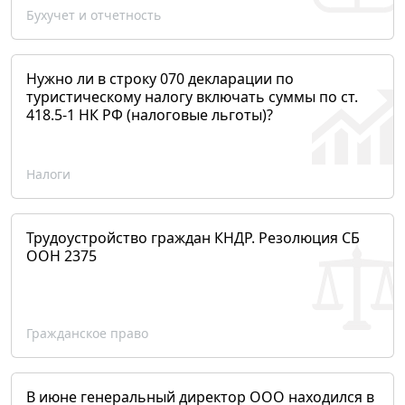
Бухучет и отчетность
Нужно ли в строку 070 декларации по
туристическому налогу включать суммы по ст.
418.5-1 НК РФ (налоговые льготы)?
Налоги
Трудоустройство граждан КНДР. Резолюция СБ
ООН 2375
Гражданское право
В июне генеральный директор ООО находился в