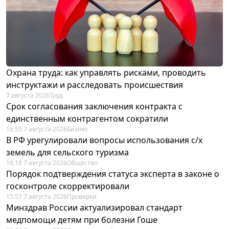
Охрана труда: как управлять рисками, проводить
инструктажи и расследовать происшествия
7 августа 2026
Труд
Срок согласования заключения контракта с
единственным контрагентом сократили
16:55 7 августа 2026
Бизнес
В РФ урегулировали вопросы использования с/х
земель для сельского туризма
16:18 7 августа 2026
Общество
Порядок подтверждения статуса эксперта в законе о
госконтроле скорректировали
15:57 7 августа 2026
Проверки
Минздрав России актуализировал стандарт
медпомощи детям при болезни Гоше