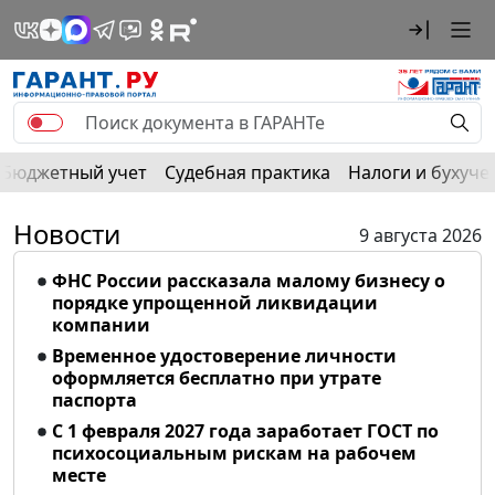
Бюджетный учет
Судебная практика
Налоги и бухуче
Новости
9 августа 2026
ФНС России рассказала малому бизнесу о
порядке упрощенной ликвидации
компании
Временное удостоверение личности
оформляется бесплатно при утрате
паспорта
С 1 февраля 2027 года заработает ГОСТ по
психосоциальным рискам на рабочем
месте