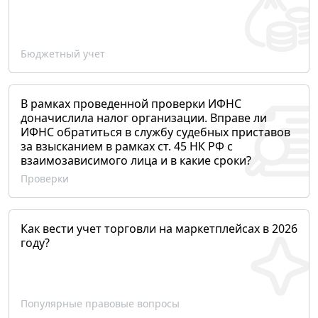
Бюджетный учет
В рамках проведенной проверки ИФНС
доначислила налог организации. Вправе ли
ИФНС обратиться в службу судебных приставов
за взысканием в рамках ст. 45 НК РФ с
взаимозависимого лица и в какие сроки?
Проверки
Как вести учет торговли на маркетплейсах в 2026
году?
Популярные правовые вопросы