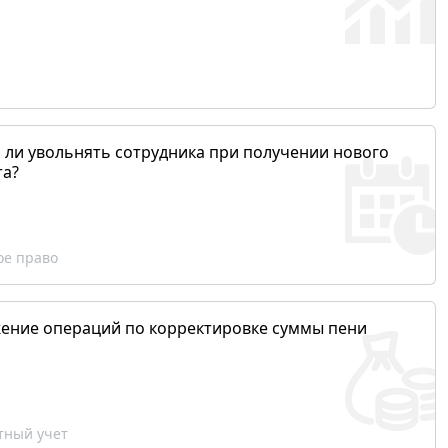
 ли увольнять сотрудника при получении нового
та?
ое право
ение операций по корректировке суммы пени
ный учет