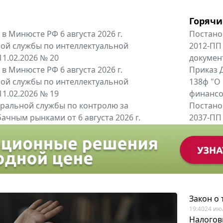
Горячи
в Минюсте РФ 6 августа 2026 г.
Постано
ой службы по интеллектуальной
2012-ПП
11.02.2026 № 20
докумен
в Минюсте РФ 6 августа 2026 г.
Приказ Д
ой службы по интеллектуальной
138ф "О
11.02.2026 № 19
финансов
альной службы по контролю за
Постано
ачным рынками от 6 августа 2026 г.
2037-ПП
одителей и импортёров алкогольной...
Правител
енты
Все регио
Закон о
19:40
24 ию
Налогов