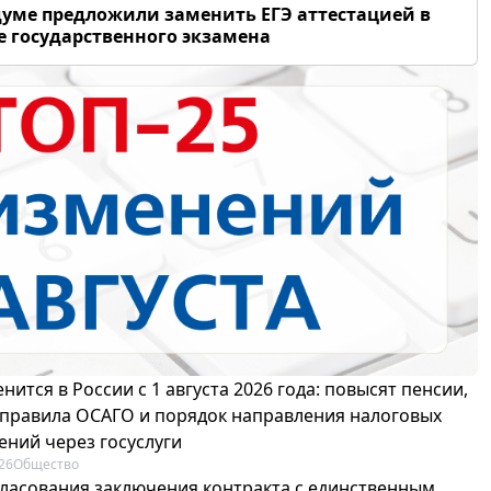
думе предложили заменить ЕГЭ аттестацией в
 государственного экзамена
нится в России с 1 августа 2026 года: повысят пенсии,
 правила ОСАГО и порядок направления налоговых
ений через госуслуги
26
Общество
гласования заключения контракта с единственным