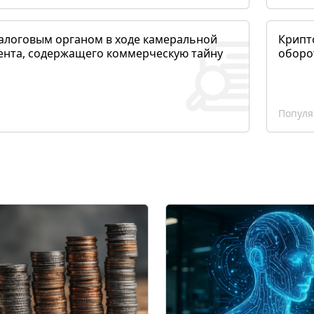
алоговым органом в ходе камеральной
Крипто
ента, содержащего коммерческую тайну
оборо
Популя