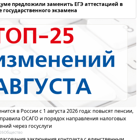
думе предложили заменить ЕГЭ аттестацией в
 государственного экзамена
нится в России с 1 августа 2026 года: повысят пенсии,
 правила ОСАГО и порядок направления налоговых
ений через госуслуги
26
Общество
гласования заключения контракта с единственным