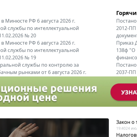
Горячи
в Минюсте РФ 6 августа 2026 г.
Постано
ой службы по интеллектуальной
2012-ПП
11.02.2026 № 20
докумен
в Минюсте РФ 6 августа 2026 г.
Приказ Д
ой службы по интеллектуальной
138ф "О
11.02.2026 № 19
финансов
альной службы по контролю за
Постано
ачным рынками от 6 августа 2026 г.
2037-ПП
одителей и импортёров алкогольной...
Правител
енты
Все регио
Закон о
19:40
24 ию
Налогов