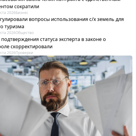
ентом сократили
уста 2026
Бизнес
егулировали вопросы использования с/х земель для
го туризма
уста 2026
Общество
 подтверждения статуса эксперта в законе о
роле скорректировали
уста 2026
Проверки