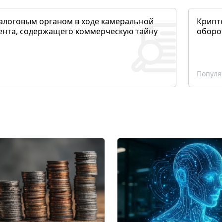
алоговым органом в ходе камеральной
Крипто
ента, содержащего коммерческую тайну
оборо
Популя