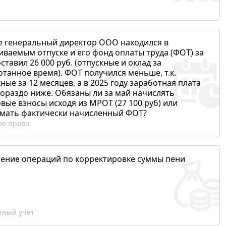
е генеральный директор ООО находился в
иваемым отпуске и его фонд оплаты труда (ФОТ) за
ставил 26 000 руб. (отпускные и оклад за
отанное время). ФОТ получился меньше, т.к.
ные за 12 месяцев, а в 2025 году заработная плата
гораздо ниже. Обязаны ли за май начислять
вые взносы исходя из МРОТ (27 100 руб) или
мать фактически начисленный ФОТ?
ое право
ение операций по корректировке суммы пени
ный учет