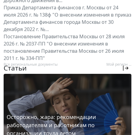
дорожного движения в...
Приказ Департамента финансов г. Москвы от 24
июля 2026 г. № 138ф "О внесении изменения в приказ
Департамента финансов города Москвы от 30
декабря 2022 г. №...
Постановление Правительства Москвы от 28 июля
2026 г. № 2037-ПП "О внесении изменения в
постановление Правительства Москвы от 26 июля
2011 г. № 334-ПП"
Все региональные документы
Мой регион ...
Статьи
Осторожно, жара: рекомендации
работодателям и работникам по
организации труда летом