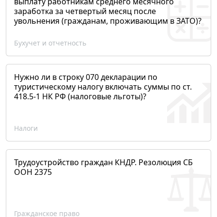
выплату работникам среднего месячного
заработка за четвертый месяц после
увольнения (гражданам, проживающим в ЗАТО)?
Бухучет и отчетность
Нужно ли в строку 070 декларации по
туристическому налогу включать суммы по ст.
418.5-1 НК РФ (налоговые льготы)?
Налоги
Трудоустройство граждан КНДР. Резолюция СБ
ООН 2375
Гражданское право