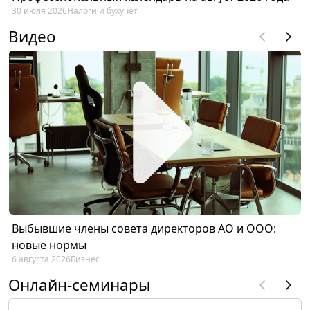
30 июля 2026
Налоги и бухучет
Видео
Выбывшие члены совета директоров АО и ООО:
новые нормы
6 августа 2026
Бизнес
Онлайн-семинары