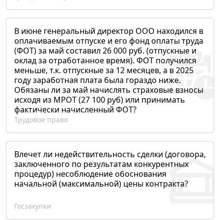
В июне генеральный директор ООО находился в
оплачиваемым отпуске и его фонд оплаты труда
(ФОТ) за май составил 26 000 руб. (отпускные и
оклад за отработанное время). ФОТ получился
меньше, т.к. отпускные за 12 месяцев, а в 2025
году заработная плата была гораздо ниже.
Обязаны ли за май начислять страховые взносы
исходя из МРОТ (27 100 руб) или принимать
фактически начисленный ФОТ?
Трудовое право
Влечет ли недействительность сделки (договора,
заключенного по результатам конкурентных
процедур) несоблюдение обоснования
начальной (максимальной) цены контракта?
Госзакупки