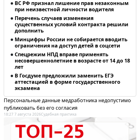
ВС РФ признал лишение прав незаконным
при неизвестной личности водителя
Перечень случаев изменения
существенных условий контракта решили
дополнить
Минцифры России не собирается вводить
ограничения на доступ детей в соцсети
Спецрежим НПД вправе применять
несовершеннолетние в возрасте от 14 до 18
лет
В Госдуме предложили заменить ЕГЭ
аттестацией в форме государственного
экзамена
Персональные данные медработника недопустимо
публиковать без его согласия
18:27 7 августа 2026
Судебная практика