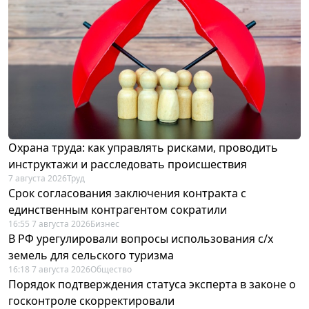
Охрана труда: как управлять рисками, проводить
инструктажи и расследовать происшествия
7 августа 2026
Труд
Срок согласования заключения контракта с
единственным контрагентом сократили
16:55 7 августа 2026
Бизнес
В РФ урегулировали вопросы использования с/х
земель для сельского туризма
16:18 7 августа 2026
Общество
Порядок подтверждения статуса эксперта в законе о
госконтроле скорректировали