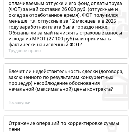
оплачиваемым отпуске и его фонд оплаты труда
(ФОТ) за май составил 26 000 руб. (отпускные и
оклад за отработанное время). ФОТ получился
меньше, т.к. отпускные за 12 месяцев, а в 2025
году заработная плата была гораздо ниже.
Обязаны ли за май начислять страховые взносы
исходя из МРОТ (27 100 руб) или принимать
фактически начисленный ФОТ?
Трудовое право
Влечет ли недействительность сделки (договора,
заключенного по результатам конкурентных
процедур) несоблюдение обоснования
начальной (максимальной) цены контракта?
Госзакупки
Отражение операций по корректировке суммы
пени