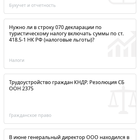
Бухучет и отчетность
Нужно ли в строку 070 декларации по
туристическому налогу включать суммы по ст.
418.5-1 НК РФ (налоговые льготы)?
Налоги
Трудоустройство граждан КНДР. Резолюция СБ
ООН 2375
Гражданское право
В июне генеральный директор ООО находился в