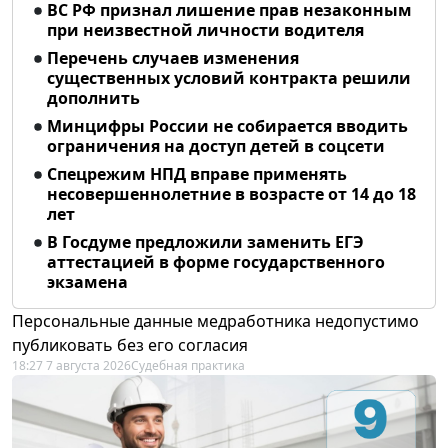
ВС РФ признал лишение прав незаконным
при неизвестной личности водителя
Перечень случаев изменения
существенных условий контракта решили
дополнить
Минцифры России не собирается вводить
ограничения на доступ детей в соцсети
Спецрежим НПД вправе применять
несовершеннолетние в возрасте от 14 до 18
лет
В Госдуме предложили заменить ЕГЭ
аттестацией в форме государственного
экзамена
Персональные данные медработника недопустимо
публиковать без его согласия
18:27 7 августа 2026
Судебная практика