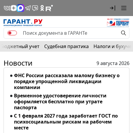
Бюджетный учет
Судебная практика
Налоги и бухуче
Новости
9 августа 2026
ФНС России рассказала малому бизнесу о
порядке упрощенной ликвидации
компании
Временное удостоверение личности
оформляется бесплатно при утрате
паспорта
С 1 февраля 2027 года заработает ГОСТ по
психосоциальным рискам на рабочем
месте