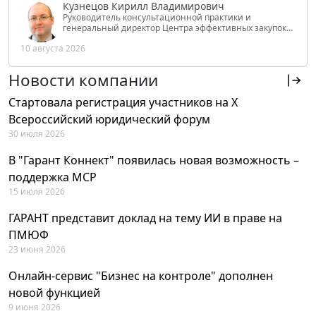
Кузнецов Кирилл Владимирович
Руководитель консультационной практики и
генеральный директор Центра эффективных закупок
Tendery.ru, ведущий эксперт РАНХиГС при Президенте
10 августа 2026
РФ
Новости компании
Стартовала регистрация участников на X
Всероссийский юридический форум
30 июля 2026
В "Гарант Коннект" появилась новая возможность –
поддержка MCP
15 июля 2026
ГАРАНТ представит доклад на тему ИИ в праве на
ПМЮФ
23 июня 2026
Онлайн-сервис "Бизнес на контроле" дополнен
новой функцией
9 июня 2026