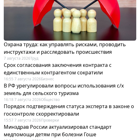
Охрана труда: как управлять рисками, проводить
инструктажи и расследовать происшествия
7 августа 2026
Труд
Срок согласования заключения контракта с
единственным контрагентом сократили
16:55 7 августа 2026
Бизнес
В РФ урегулировали вопросы использования с/х
земель для сельского туризма
16:18 7 августа 2026
Общество
Порядок подтверждения статуса эксперта в законе о
госконтроле скорректировали
15:57 7 августа 2026
Проверки
Минздрав России актуализировал стандарт
медпомощи детям при болезни Гоше