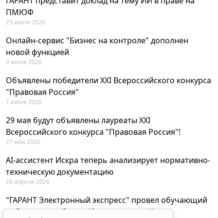
ГАРАНТ представит доклад на тему ИИ в праве на
ПМЮФ
23 июня 2026
Онлайн-сервис "Бизнес на контроле" дополнен
новой функцией
9 июня 2026
Объявлены победители XXI Всероссийского конкурса
"Правовая Россия"
1 июня 2026
29 мая будут объявлены лауреаты XXI
Всероссийского конкурса "Правовая Россия"!
27 мая 2026
AI-ассистент Искра теперь анализирует нормативно-
техническую документацию
28 апреля 2026
"ГАРАНТ Электронный экспресс" провел обучающий
вебинар по работе с AI-ассистентом Искра