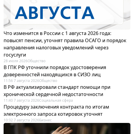
Что изменится в России с 1 августа 2026 года:
повысят пенсии, уточнят правила ОСАГО и порядок
направления налоговых уведомлений через
госуслуги
28 июля 2026
Общество
В ГПК РФ уточнили порядок удостоверения
доверенностей находящихся в СИЗО лиц
11:56 7 августа 2026
Общество
В РФ актуализировали стандарт помощи при
хронической сердечной недостаточности
11:40 7 августа 2026
Социальная сфера
Процедуру заключения контракта по итогам
электронного запроса котировок уточнят
10:32 7 августа 2026
Бизнес