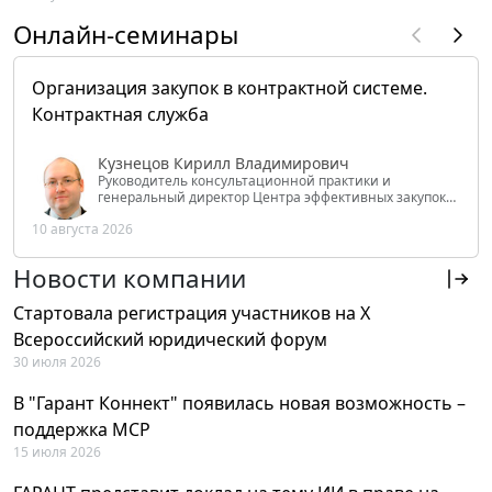
Онлайн-семинары
Организация закупок в контрактной системе.
Контрактная служба
Кузнецов Кирилл Владимирович
Руководитель консультационной практики и
генеральный директор Центра эффективных закупок
Tendery.ru, ведущий эксперт РАНХиГС при Президенте
10 августа 2026
РФ
Новости компании
Стартовала регистрация участников на X
Всероссийский юридический форум
30 июля 2026
В "Гарант Коннект" появилась новая возможность –
поддержка MCP
15 июля 2026