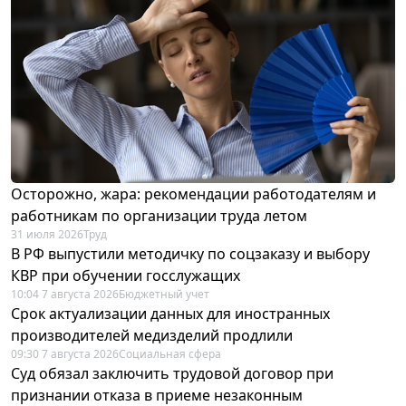
Осторожно, жара: рекомендации работодателям и
работникам по организации труда летом
31 июля 2026
Труд
В РФ выпустили методичку по соцзаказу и выбору
КВР при обучении госслужащих
10:04 7 августа 2026
Бюджетный учет
Срок актуализации данных для иностранных
производителей медизделий продлили
09:30 7 августа 2026
Социальная сфера
Суд обязал заключить трудовой договор при
признании отказа в приеме незаконным