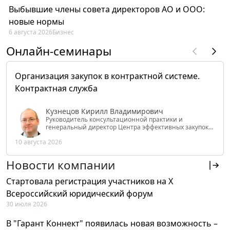
Выбывшие члены совета директоров АО и ООО:
новые нормы
6 августа 2026
Бизнес
Онлайн-семинары
Организация закупок в контрактной системе.
Контрактная служба
Кузнецов Кирилл Владимирович
Руководитель консультационной практики и
генеральный директор Центра эффективных закупок
Tendery.ru, ведущий эксперт РАНХиГС при Президенте
10 августа 2026
РФ
Новости компании
Стартовала регистрация участников на X
Всероссийский юридический форум
30 июля 2026
В "Гарант Коннект" появилась новая возможность –