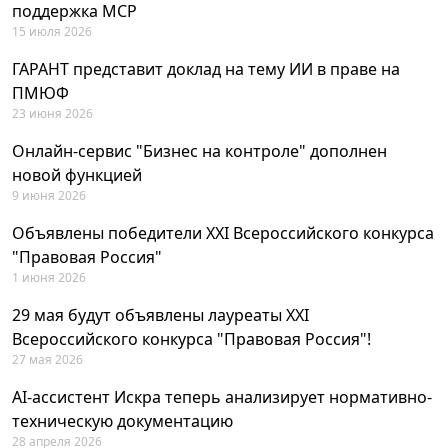
поддержка MCP
15 июля 2026
ГАРАНТ представит доклад на тему ИИ в праве на
ПМЮФ
23 июня 2026
Онлайн-сервис "Бизнес на контроле" дополнен
новой функцией
9 июня 2026
Объявлены победители XXI Всероссийского конкурса
"Правовая Россия"
1 июня 2026
29 мая будут объявлены лауреаты XXI
Всероссийского конкурса "Правовая Россия"!
27 мая 2026
AI-ассистент Искра теперь анализирует нормативно-
техническую документацию
28 апреля 2026