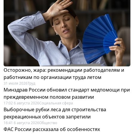
Осторожно, жара: рекомендации работодателям и
работникам по организации труда летом
31 июля 2026
Труд
Минздрав России обновил стандарт медпомощи при
преждевременном половом развитии
17:02 6 августа 2026
Социальная сфера
Выборочные рубки леса для строительства
рекреационных объектов запретили
16:41 6 августа 2026
Общество
ФАС России рассказала об особенностях