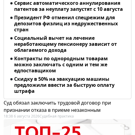
Сервис автоматического аннулирования
патентов за неуплату запустят с 10 августа
Президент РФ отменил спецрежим для
депозитов физлиц из недружественных
стран
Социальный вычет на лечение
неработающему пенсионеру зависит от
облагаемого дохода
Контракты по однородным товарам
можно заключать с одним и тем же
едпоставщиком
Скидку в 50% на эвакуацию машины
предложили ввести за быструю оплату
штрафа
Суд обязал заключить трудовой договор при
признании отказа в приеме незаконным
18:38 6 августа 2026
Судебная практика