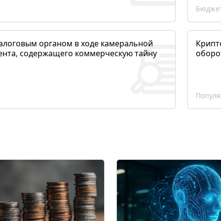
Бюджет
алоговым органом в ходе камеральной
Крипто
ента, содержащего коммерческую тайну
оборо
Популя