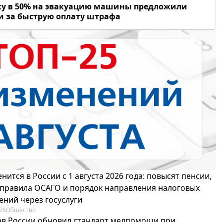
у в 50% на эвакуацию машины предложили
и за быструю оплату штрафа
нится в России с 1 августа 2026 года: повысят пенсии,
 правила ОСАГО и порядок направления налоговых
ений через госуслуги
26
Общество
в России обновил стандарт медпомощи при