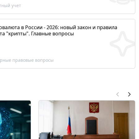
ный учет
валюта в России - 2026: новый закон и правила
та "крипты". Главные вопросы
рные правовые вопросы