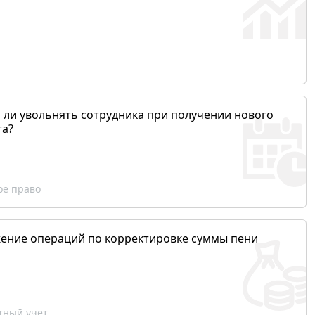
 ли увольнять сотрудника при получении нового
та?
ое право
ение операций по корректировке суммы пени
ный учет