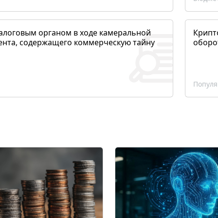
алоговым органом в ходе камеральной
Крипто
ента, содержащего коммерческую тайну
оборо
Популя