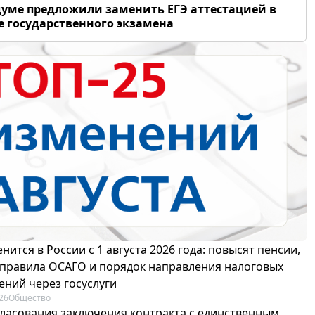
думе предложили заменить ЕГЭ аттестацией в
 государственного экзамена
нится в России с 1 августа 2026 года: повысят пенсии,
 правила ОСАГО и порядок направления налоговых
ений через госуслуги
26
Общество
гласования заключения контракта с единственным