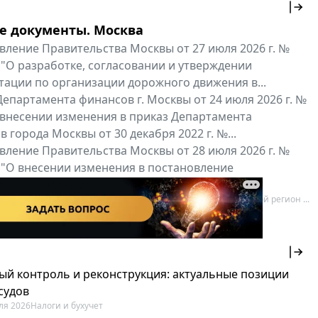
е документы. Москва
вление Правительства Москвы от 27 июля 2026 г. №
 "О разработке, согласовании и утверждении
тации по организации дорожного движения в...
епартамента финансов г. Москвы от 24 июля 2026 г. №
 внесении изменения в приказ Департамента
 города Москвы от 30 декабря 2022 г. №...
вление Правительства Москвы от 28 июля 2026 г. №
 "О внесении изменения в постановление
ьства Москвы от 26 июля 2011 г. № 334-ПП"
нальные документы
Мой регион ...
ый контроль и реконструкция: актуальные позиции
судов
ля 2026
Налоги и бухучет