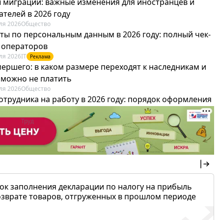
 миграции: важные изменения для иностранцев и
телей в 2026 году
ля 2026
Общество
ты по персональным данным в 2026 году: полный чек-
я операторов
ля 2026
IT
Реклама
мершего: в каком размере переходят к наследникам и
х можно не платить
ля 2026
Общество
отрудника на работу в 2026 году: порядок оформления
овика и бухгалтера
ля 2026
Труд
Реклама
ок заполнения декларации по налогу на прибыль
озврате товаров, отгруженных в прошлом периоде