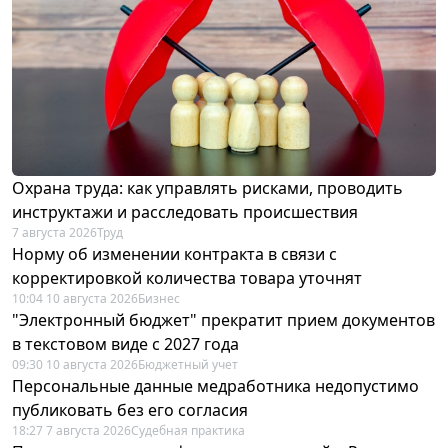
Охрана труда: как управлять рисками, проводить
инструктажи и расследовать происшествия
7 августа 2026
Труд
Норму об изменении контракта в связи с
корректировкой количества товара уточнят
10:04 10 августа 2026
Бизнес
"Электронный бюджет" прекратит прием документов
в текстовом виде с 2027 года
09:30 10 августа 2026
Бюджетный учет
Персональные данные медработника недопустимо
публиковать без его согласия
18:27 7 августа 2026
Судебная практика