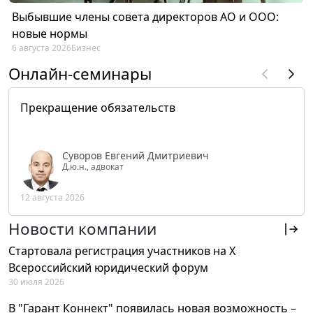
Выбывшие члены совета директоров АО и ООО:
новые нормы
6 августа 2026
Бизнес
Онлайн-семинары
Прекращение обязательств
Суворов Евгений Дмитриевич
Д.ю.н., адвокат
12 августа 2026
Новости компании
Стартовала регистрация участников на X
Всероссийский юридический форум
30 июля 2026
В "Гарант Коннект" появилась новая возможность –