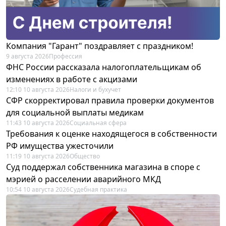
Компания "Гарант" поздравляет с праздником!
9 августа 2026
Профессия
ФНС России рассказала налогоплательщикам об
изменениях в работе с акцизами
12:10 10 августа 2026
Налоги и бухучет
СФР скорректировал правила проверки документов
для социальной выплаты медикам
11:43 10 августа 2026
Социальная сфера
Требования к оценке находящегося в собственности
РФ имущества ужесточили
11:19 10 августа 2026
Общество
Суд поддержал собственника магазина в споре с
мэрией о расселении аварийного МКД
10:54 10 августа 2026
Судебная практика