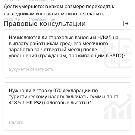
Долги умершего: в каком размере переходят к
наследникам и когда их можно не платить
19:43
17 июля 2026
Общество
Правовые консультации
Начисляются ли страховые взносы и НДФЛ на
выплату работникам среднего месячного
заработка за четвертый месяц после
увольнения (гражданам, проживающим в ЗАТО)?
Бухучет и отчетность
Нужно ли в строку 070 декларации по
туристическому налогу включать суммы по ст.
418.5-1 НК РФ (налоговые льготы)?
Налоги