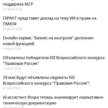
поддержка MCP
15 июля 2026
ГАРАНТ представит доклад на тему ИИ в праве на
ПМЮФ
23 июня 2026
Онлайн-сервис "Бизнес на контроле" дополнен
новой функцией
9 июня 2026
Объявлены победители XXI Всероссийского конкурса
"Правовая Россия"
1 июня 2026
29 мая будут объявлены лауреаты XXI
Всероссийского конкурса "Правовая Россия"!
27 мая 2026
AI-ассистент Искра теперь анализирует нормативно-
техническую документацию
28 апреля 2026