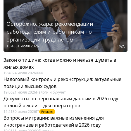
Осторожно, жара: рекомендации
работодателям и работникам по
организации труда летом
13:43
31 июля 2026
Труд
Закон о тишине: когда можно и нельзя шуметь в
жилых домах
19:40
24 июля 2026
ЖКХ
Налоговый контроль и реконструкция: актуальные
позиции высших судов
19:06
21 июля 2026
Налоги и бухучет
Документы по персональным данным в 2026 году:
полный чек-лист для операторов
15:21
30 июля 2026
IT
Реклама
Вопросы миграции: важные изменения для
иностранцев и работодателей в 2026 году
19:05
15 июля 2026
Общество