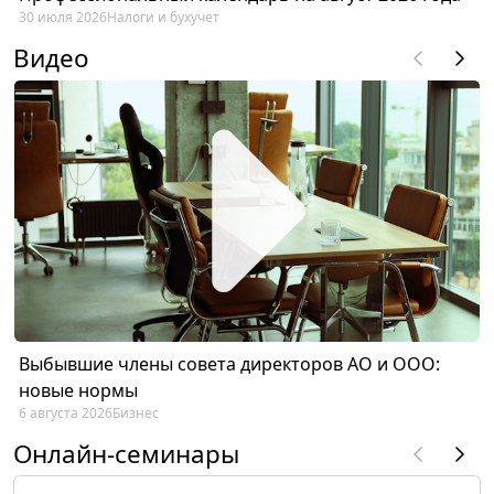
30 июля 2026
Налоги и бухучет
Видео
Выбывшие члены совета директоров АО и ООО:
новые нормы
6 августа 2026
Бизнес
Онлайн-семинары