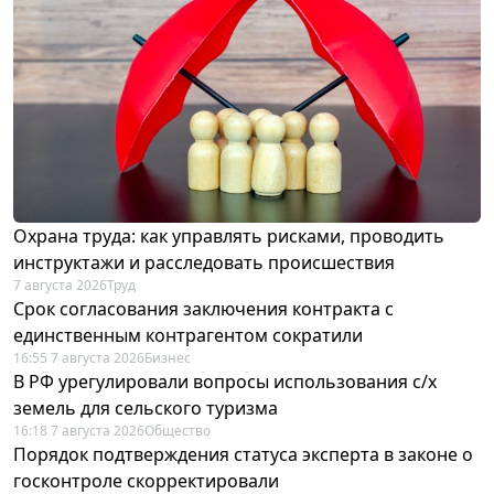
Охрана труда: как управлять рисками, проводить
инструктажи и расследовать происшествия
7 августа 2026
Труд
Срок согласования заключения контракта с
единственным контрагентом сократили
16:55 7 августа 2026
Бизнес
В РФ урегулировали вопросы использования с/х
земель для сельского туризма
16:18 7 августа 2026
Общество
Порядок подтверждения статуса эксперта в законе о
госконтроле скорректировали