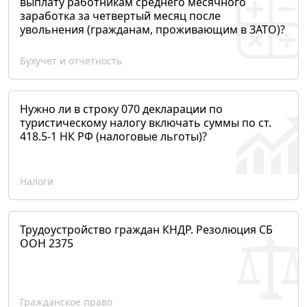
выплату работникам среднего месячного
заработка за четвертый месяц после
увольнения (гражданам, проживающим в ЗАТО)?
Бухучет и отчетность
Нужно ли в строку 070 декларации по
туристическому налогу включать суммы по ст.
418.5-1 НК РФ (налоговые льготы)?
Налоги
Трудоустройство граждан КНДР. Резолюция СБ
ООН 2375
Гражданское право