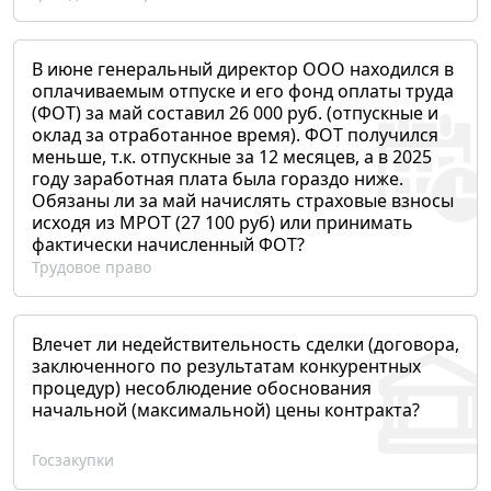
В июне генеральный директор ООО находился в
оплачиваемым отпуске и его фонд оплаты труда
(ФОТ) за май составил 26 000 руб. (отпускные и
оклад за отработанное время). ФОТ получился
меньше, т.к. отпускные за 12 месяцев, а в 2025
году заработная плата была гораздо ниже.
Обязаны ли за май начислять страховые взносы
исходя из МРОТ (27 100 руб) или принимать
фактически начисленный ФОТ?
Трудовое право
Влечет ли недействительность сделки (договора,
заключенного по результатам конкурентных
процедур) несоблюдение обоснования
начальной (максимальной) цены контракта?
Госзакупки