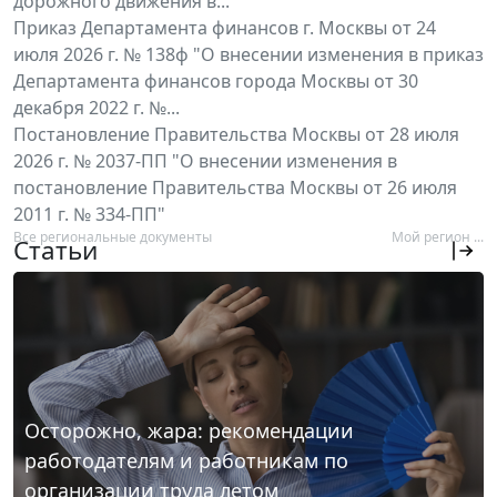
дорожного движения в...
Приказ Департамента финансов г. Москвы от 24
июля 2026 г. № 138ф "О внесении изменения в приказ
Департамента финансов города Москвы от 30
декабря 2022 г. №...
Постановление Правительства Москвы от 28 июля
2026 г. № 2037-ПП "О внесении изменения в
постановление Правительства Москвы от 26 июля
2011 г. № 334-ПП"
Все региональные документы
Мой регион ...
Статьи
Осторожно, жара: рекомендации
работодателям и работникам по
организации труда летом