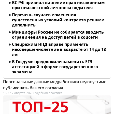
ВС РФ признал лишение прав незаконным
при неизвестной личности водителя
Перечень случаев изменения
существенных условий контракта решили
дополнить
Минцифры России не собирается вводить
ограничения на доступ детей в соцсети
Спецрежим НПД вправе применять
несовершеннолетние в возрасте от 14 до 18
лет
В Госдуме предложили заменить ЕГЭ
аттестацией в форме государственного
экзамена
Персональные данные медработника недопустимо
публиковать без его согласия
18:27 7 августа 2026
Судебная практика