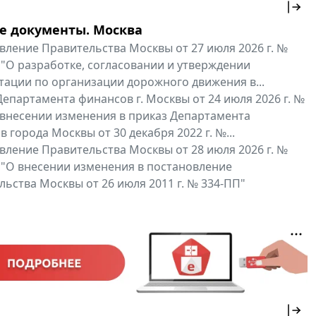
е документы. Москва
вление Правительства Москвы от 27 июля 2026 г. №
 "О разработке, согласовании и утверждении
тации по организации дорожного движения в...
епартамента финансов г. Москвы от 24 июля 2026 г. №
 внесении изменения в приказ Департамента
 города Москвы от 30 декабря 2022 г. №...
вление Правительства Москвы от 28 июля 2026 г. №
 "О внесении изменения в постановление
ьства Москвы от 26 июля 2011 г. № 334-ПП"
нальные документы
Мой регион ...