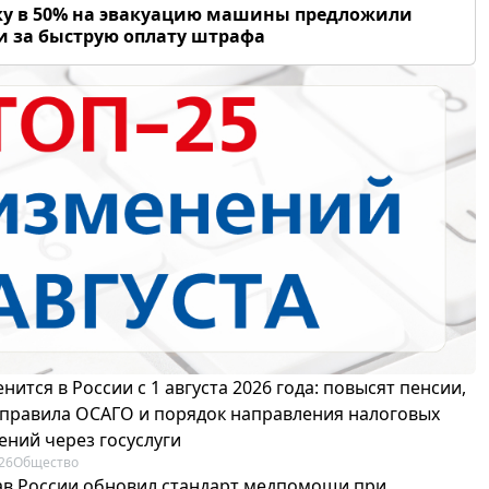
у в 50% на эвакуацию машины предложили
и за быструю оплату штрафа
нится в России с 1 августа 2026 года: повысят пенсии,
 правила ОСАГО и порядок направления налоговых
ений через госуслуги
26
Общество
в России обновил стандарт медпомощи при