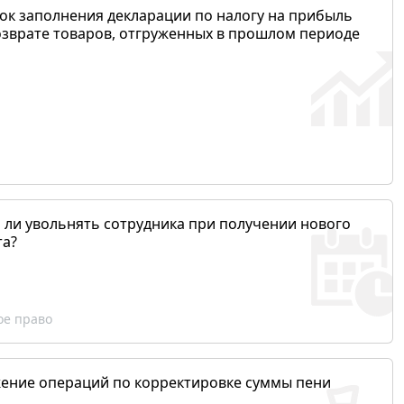
ок заполнения декларации по налогу на прибыль
озврате товаров, отгруженных в прошлом периоде
 ли увольнять сотрудника при получении нового
та?
ое право
ение операций по корректировке суммы пени