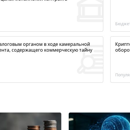
Бюджет
алоговым органом в ходе камеральной
Крипто
ента, содержащего коммерческую тайну
оборо
Популя