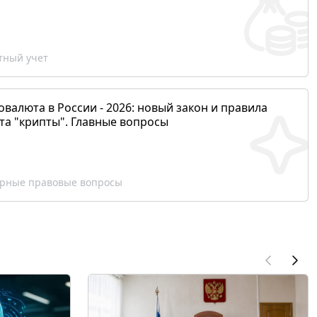
ный учет
валюта в России - 2026: новый закон и правила
та "крипты". Главные вопросы
рные правовые вопросы