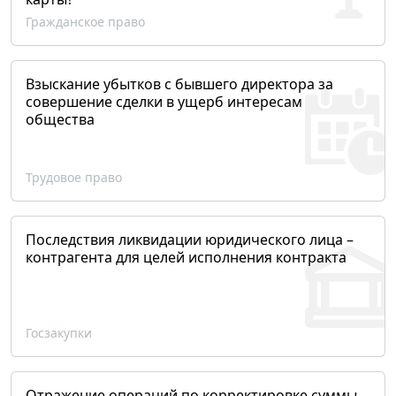
Гражданское право
Взыскание убытков с бывшего директора за
совершение сделки в ущерб интересам
общества
Трудовое право
Последствия ликвидации юридического лица –
контрагента для целей исполнения контракта
Госзакупки
Отражение операций по корректировке суммы