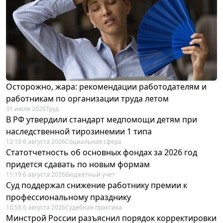
Осторожно, жара: рекомендации работодателям и
работникам по организации труда летом
31 июля 2026
Труд
В РФ утвердили стандарт медпомощи детям при
наследственной тирозинемии 1 типа
12:10 6 августа 2026
Социальная сфера
Статотчетность об основных фондах за 2026 год
придется сдавать по новым формам
11:19 6 августа 2026
Бюджетный учет
Суд поддержал снижение работнику премии к
профессиональному празднику
10:58 6 августа 2026
Судебная практика
Минстрой России разъяснил порядок корректировки