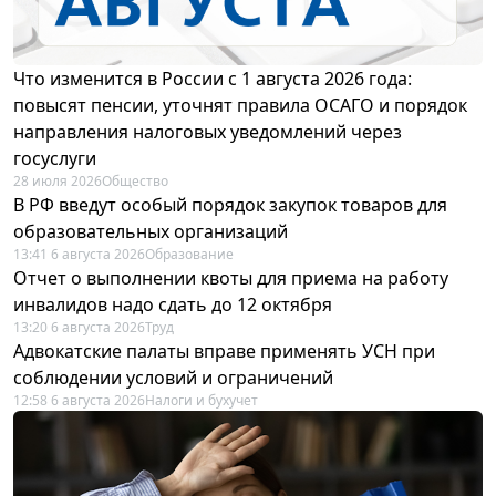
Что изменится в России с 1 августа 2026 года:
повысят пенсии, уточнят правила ОСАГО и порядок
направления налоговых уведомлений через
госуслуги
28 июля 2026
Общество
В РФ введут особый порядок закупок товаров для
образовательных организаций
13:41 6 августа 2026
Образование
Отчет о выполнении квоты для приема на работу
инвалидов надо сдать до 12 октября
13:20 6 августа 2026
Труд
Адвокатские палаты вправе применять УСН при
соблюдении условий и ограничений
12:58 6 августа 2026
Налоги и бухучет