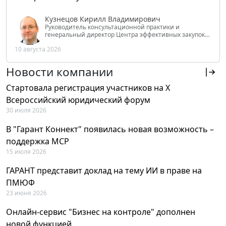
Кузнецов Кирилл Владимирович
Руководитель консультационной практики и
генеральный директор Центра эффективных закупок
Tendery.ru, ведущий эксперт РАНХиГС при Президенте
10 августа 2026
РФ
Новости компании
Стартовала регистрация участников на X
Всероссийский юридический форум
30 июля 2026
В "Гарант Коннект" появилась новая возможность –
поддержка MCP
15 июля 2026
ГАРАНТ представит доклад на тему ИИ в праве на
ПМЮФ
23 июня 2026
Онлайн-сервис "Бизнес на контроле" дополнен
новой функцией