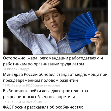
Осторожно, жара: рекомендации работодателям и
работникам по организации труда летом
31 июля 2026
Труд
Минздрав России обновил стандарт медпомощи при
преждевременном половом развитии
17:02 6 августа 2026
Социальная сфера
Выборочные рубки леса для строительства
рекреационных объектов запретили
16:41 6 августа 2026
Общество
ФАС России рассказала об особенностях