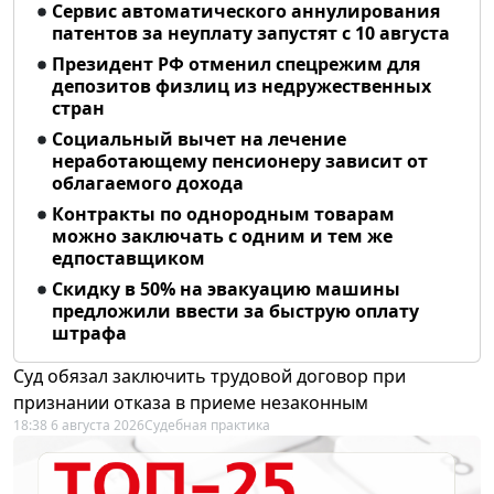
Сервис автоматического аннулирования
патентов за неуплату запустят с 10 августа
Президент РФ отменил спецрежим для
депозитов физлиц из недружественных
стран
Социальный вычет на лечение
неработающему пенсионеру зависит от
облагаемого дохода
Контракты по однородным товарам
можно заключать с одним и тем же
едпоставщиком
Скидку в 50% на эвакуацию машины
предложили ввести за быструю оплату
штрафа
Суд обязал заключить трудовой договор при
признании отказа в приеме незаконным
18:38 6 августа 2026
Судебная практика