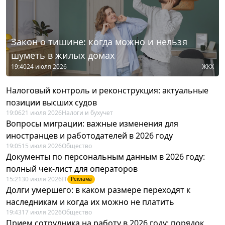
Закон о тишине: когда можно и нельзя
шуметь в жилых домах
19:40
24 июля 2026
ЖКХ
Налоговый контроль и реконструкция: актуальные
позиции высших судов
19:06
21 июля 2026
Налоги и бухучет
Вопросы миграции: важные изменения для
иностранцев и работодателей в 2026 году
19:05
15 июля 2026
Общество
Документы по персональным данным в 2026 году:
полный чек-лист для операторов
15:21
30 июля 2026
IT
Реклама
Долги умершего: в каком размере переходят к
наследникам и когда их можно не платить
19:43
17 июля 2026
Общество
Прием сотрудника на работу в 2026 году: порядок