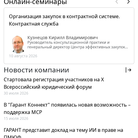
Онлайн-семинары
Организация закупок в контрактной системе.
Контрактная служба
Кузнецов Кирилл Владимирович
Руководитель консультационной практики и
генеральный директор Центра эффективных закупок
Tendery.ru, ведущий эксперт РАНХиГС при Президенте
10 августа 2026
РФ
Новости компании
Стартовала регистрация участников на X
Всероссийский юридический форум
30 июля 2026
В "Гарант Коннект" появилась новая возможность –
поддержка MCP
15 июля 2026
ГАРАНТ представит доклад на тему ИИ в праве на
ПМЮФ