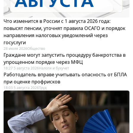
Что изменится в России с 1 августа 2026 года:
повысят пенсии, уточнят правила ОСАГО и порядок
направления налоговых уведомлений через
госуслуги
28 июля 2026
Общество
Граждане могут запустить процедуру банкротства в
упрощенном порядке через МФЦ
18:27 5 августа 2026
Налоги и бухучет
Работодатель вправе учитывать опасность от БПЛА
при оценке профрисков
18:03 5 августа 2026
Труд