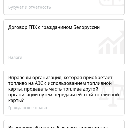
Бухучет и отчетность
Договор ГПХ с гражданином Белоруссии
Налоги
Вправе ли организация, которая приобретает
топливо на АЗС с использованием топливной
карты, продавать часть топлива другой
организации путем передачи ей этой топливной
карты?
Гражданское право
Взыскание убытков с бывшего директора за