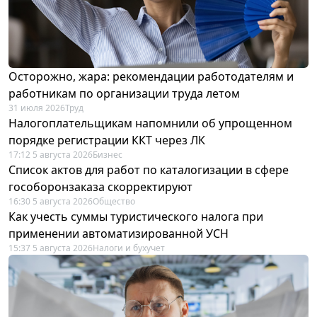
Осторожно, жара: рекомендации работодателям и
работникам по организации труда летом
31 июля 2026
Труд
Налогоплательщикам напомнили об упрощенном
порядке регистрации ККТ через ЛК
17:12 5 августа 2026
Бизнес
Список актов для работ по каталогизации в сфере
гособоронзаказа скорректируют
16:30 5 августа 2026
Общество
Как учесть суммы туристического налога при
применении автоматизированной УСН
15:37 5 августа 2026
Налоги и бухучет