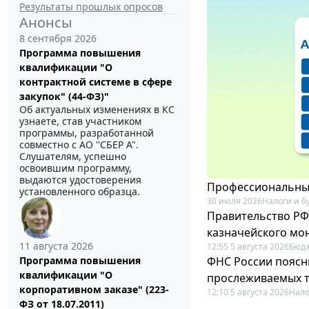
Результаты прошлых опросов
Анонсы
8 сентября 2026
Программа повышения
квалификации "О
контрактной системе в сфере
закупок" (44-ФЗ)"
Об актуальных изменениях в КС
узнаете, став участником
программы, разработанной
совместно с АО ''СБЕР А".
Слушателям, успешно
освоившим программу,
выдаются удостоверения
Профессиональный
установленного образца.
30 июля 2026
Налоги и б
Правительство РФ
казначейского мо
11 августа 2026
12:55 5 августа 2026
Бюдж
ФНС России поясн
Программа повышения
квалификации "О
прослеживаемых 
корпоративном заказе" (223-
12:10 5 августа 2026
Нало
ФЗ от 18.07.2011)