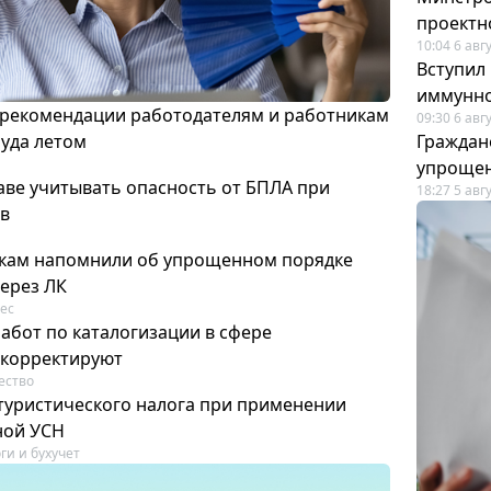
проектн
10:04 6 авг
Вступил
иммунно
 рекомендации работодателям и работникам
09:30 6 авг
руда летом
Граждан
упрощен
аве учитывать опасность от БПЛА при
18:27 5 авг
в
кам напомнили об упрощенном порядке
через ЛК
ес
работ по каталогизации в сфере
скорректируют
ество
 туристического налога при применении
ной УСН
ги и бухучет