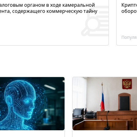
алоговым органом в ходе камеральной
Крипто
ента, содержащего коммерческую тайну
оборо
Популя