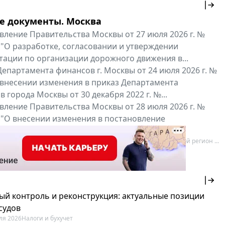
е документы. Москва
вление Правительства Москвы от 27 июля 2026 г. №
 "О разработке, согласовании и утверждении
тации по организации дорожного движения в...
епартамента финансов г. Москвы от 24 июля 2026 г. №
 внесении изменения в приказ Департамента
 города Москвы от 30 декабря 2022 г. №...
вление Правительства Москвы от 28 июля 2026 г. №
 "О внесении изменения в постановление
ьства Москвы от 26 июля 2011 г. № 334-ПП"
нальные документы
Мой регион ...
ый контроль и реконструкция: актуальные позиции
судов
ля 2026
Налоги и бухучет