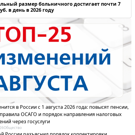
льный размер больничного достигает почти 7
уб. в день в 2026 году
нится в России с 1 августа 2026 года: повысят пенсии,
 правила ОСАГО и порядок направления налоговых
ений через госуслуги
26
Общество
й России разъяснил порядок корректировки