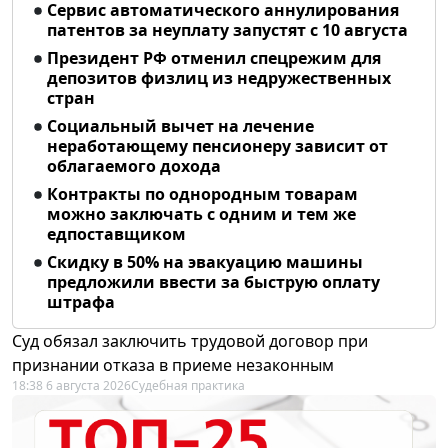
Сервис автоматического аннулирования
патентов за неуплату запустят с 10 августа
Президент РФ отменил спецрежим для
депозитов физлиц из недружественных
стран
Социальный вычет на лечение
неработающему пенсионеру зависит от
облагаемого дохода
Контракты по однородным товарам
можно заключать с одним и тем же
едпоставщиком
Скидку в 50% на эвакуацию машины
предложили ввести за быструю оплату
штрафа
Суд обязал заключить трудовой договор при
признании отказа в приеме незаконным
18:38 6 августа 2026
Судебная практика