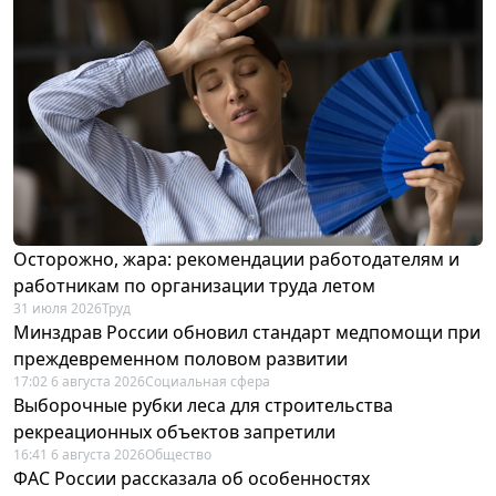
Осторожно, жара: рекомендации работодателям и
работникам по организации труда летом
31 июля 2026
Труд
Минздрав России обновил стандарт медпомощи при
преждевременном половом развитии
17:02 6 августа 2026
Социальная сфера
Выборочные рубки леса для строительства
рекреационных объектов запретили
16:41 6 августа 2026
Общество
ФАС России рассказала об особенностях