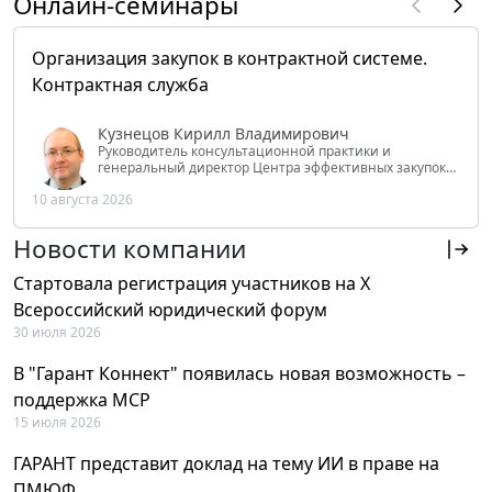
Онлайн-семинары
Организация закупок в контрактной системе.
Контрактная служба
Кузнецов Кирилл Владимирович
Руководитель консультационной практики и
генеральный директор Центра эффективных закупок
Tendery.ru, ведущий эксперт РАНХиГС при Президенте
10 августа 2026
РФ
Новости компании
Стартовала регистрация участников на X
Всероссийский юридический форум
30 июля 2026
В "Гарант Коннект" появилась новая возможность –
поддержка MCP
15 июля 2026
ГАРАНТ представит доклад на тему ИИ в праве на
ПМЮФ