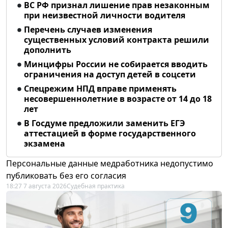
ВС РФ признал лишение прав незаконным
при неизвестной личности водителя
Перечень случаев изменения
существенных условий контракта решили
дополнить
Минцифры России не собирается вводить
ограничения на доступ детей в соцсети
Спецрежим НПД вправе применять
несовершеннолетние в возрасте от 14 до 18
лет
В Госдуме предложили заменить ЕГЭ
аттестацией в форме государственного
экзамена
Персональные данные медработника недопустимо
публиковать без его согласия
18:27 7 августа 2026
Судебная практика