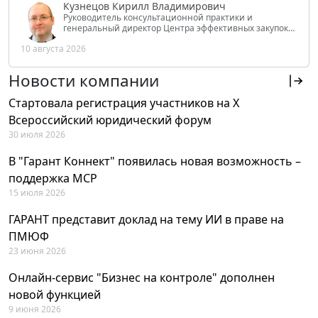
Кузнецов Кирилл Владимирович
Руководитель консультационной практики и
генеральный директор Центра эффективных закупок
Tendery.ru, ведущий эксперт РАНХиГС при Президенте
10 августа 2026
РФ
Новости компании
Стартовала регистрация участников на X
Всероссийский юридический форум
30 июля 2026
В "Гарант Коннект" появилась новая возможность –
поддержка MCP
15 июля 2026
ГАРАНТ представит доклад на тему ИИ в праве на
ПМЮФ
23 июня 2026
Онлайн-сервис "Бизнес на контроле" дополнен
новой функцией
9 июня 2026