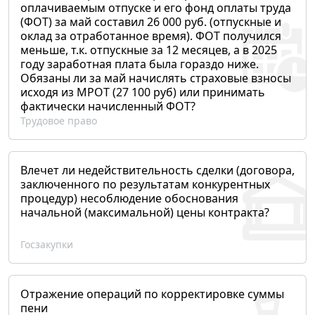
оплачиваемым отпуске и его фонд оплаты труда
(ФОТ) за май составил 26 000 руб. (отпускные и
оклад за отработанное время). ФОТ получился
меньше, т.к. отпускные за 12 месяцев, а в 2025
году заработная плата была гораздо ниже.
Обязаны ли за май начислять страховые взносы
исходя из МРОТ (27 100 руб) или принимать
фактически начисленный ФОТ?
Трудовое право
Влечет ли недействительность сделки (договора,
заключенного по результатам конкурентных
процедур) несоблюдение обоснования
начальной (максимальной) цены контракта?
Госзакупки
Отражение операций по корректировке суммы
пени