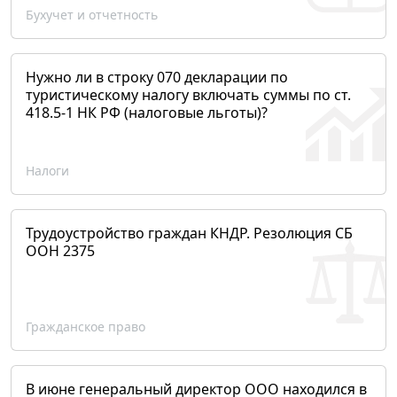
Бухучет и отчетность
Нужно ли в строку 070 декларации по
туристическому налогу включать суммы по ст.
418.5-1 НК РФ (налоговые льготы)?
Налоги
Трудоустройство граждан КНДР. Резолюция СБ
ООН 2375
Гражданское право
В июне генеральный директор ООО находился в