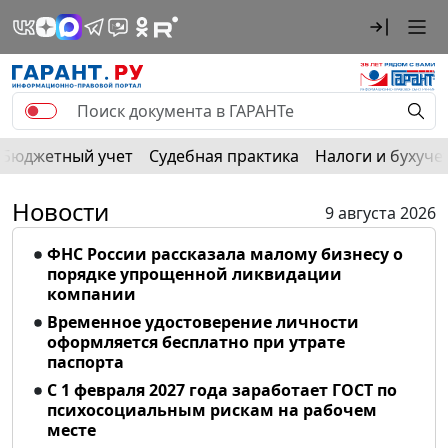
Бюджетный учет
Судебная практика
Налоги и бухуче
Новости
9 августа 2026
ФНС России рассказала малому бизнесу о
порядке упрощенной ликвидации
компании
Временное удостоверение личности
оформляется бесплатно при утрате
паспорта
С 1 февраля 2027 года заработает ГОСТ по
психосоциальным рискам на рабочем
месте