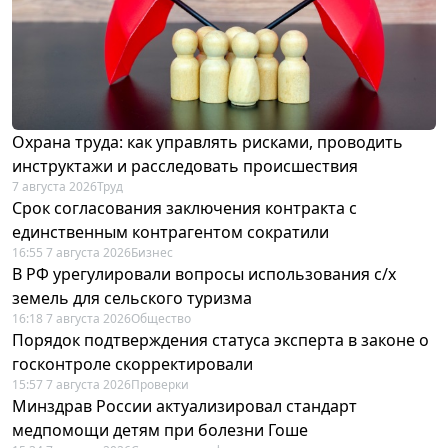
Охрана труда: как управлять рисками, проводить
инструктажи и расследовать происшествия
7 августа 2026
Труд
Срок согласования заключения контракта с
единственным контрагентом сократили
16:55 7 августа 2026
Бизнес
В РФ урегулировали вопросы использования с/х
земель для сельского туризма
16:18 7 августа 2026
Общество
Порядок подтверждения статуса эксперта в законе о
госконтроле скорректировали
15:57 7 августа 2026
Проверки
Минздрав России актуализировал стандарт
медпомощи детям при болезни Гоше