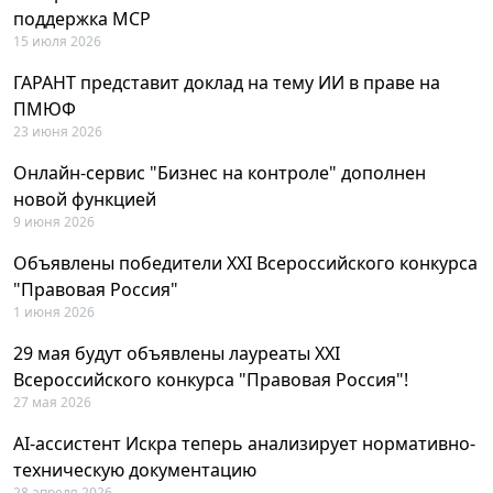
поддержка MCP
15 июля 2026
ГАРАНТ представит доклад на тему ИИ в праве на
ПМЮФ
23 июня 2026
Онлайн-сервис "Бизнес на контроле" дополнен
новой функцией
9 июня 2026
Объявлены победители XXI Всероссийского конкурса
"Правовая Россия"
1 июня 2026
29 мая будут объявлены лауреаты XXI
Всероссийского конкурса "Правовая Россия"!
27 мая 2026
AI-ассистент Искра теперь анализирует нормативно-
техническую документацию
28 апреля 2026