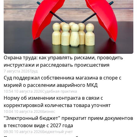
Охрана труда: как управлять рисками, проводить
инструктажи и расследовать происшествия
7 августа 2026
Труд
Суд поддержал собственника магазина в споре с
мэрией о расселении аварийного МКД
10:54 10 августа 2026
Судебная практика
Норму об изменении контракта в связи с
корректировкой количества товара уточнят
10:04 10 августа 2026
Бизнес
"Электронный бюджет" прекратит прием документов
в текстовом виде с 2027 года
09:30 10 августа 2026
Бюджетный учет