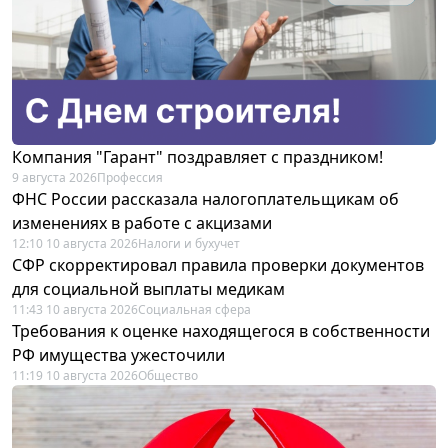
Компания "Гарант" поздравляет с праздником!
9 августа 2026
Профессия
ФНС России рассказала налогоплательщикам об
изменениях в работе с акцизами
12:10 10 августа 2026
Налоги и бухучет
СФР скорректировал правила проверки документов
для социальной выплаты медикам
11:43 10 августа 2026
Социальная сфера
Требования к оценке находящегося в собственности
РФ имущества ужесточили
11:19 10 августа 2026
Общество