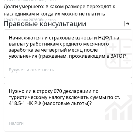
Долги умершего: в каком размере переходят к
наследникам и когда их можно не платить
19:43
17 июля 2026
Общество
Правовые консультации
Начисляются ли страховые взносы и НДФЛ на
выплату работникам среднего месячного
заработка за четвертый месяц после
увольнения (гражданам, проживающим в ЗАТО)?
Бухучет и отчетность
Нужно ли в строку 070 декларации по
туристическому налогу включать суммы по ст.
418.5-1 НК РФ (налоговые льготы)?
Налоги