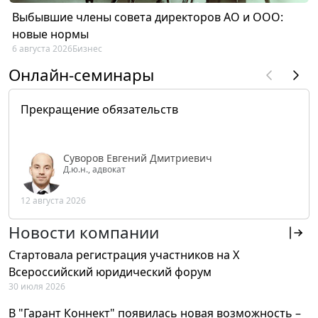
Выбывшие члены совета директоров АО и ООО:
новые нормы
6 августа 2026
Бизнес
Онлайн-семинары
Прекращение обязательств
Суворов Евгений Дмитриевич
Д.ю.н., адвокат
12 августа 2026
Новости компании
Стартовала регистрация участников на X
Всероссийский юридический форум
30 июля 2026
В "Гарант Коннект" появилась новая возможность –