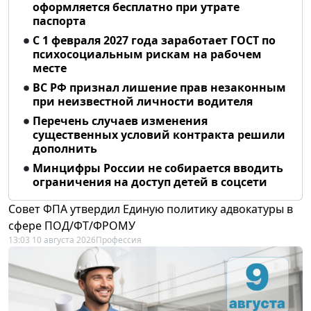
оформляется бесплатно при утрате
паспорта
С 1 февраля 2027 года заработает ГОСТ по
психосоциальным рискам на рабочем
месте
ВС РФ признал лишение прав незаконным
при неизвестной личности водителя
Перечень случаев изменения
существенных условий контракта решили
дополнить
Минцифры России не собирается вводить
ограничения на доступ детей в соцсети
Совет ФПА утвердил Единую политику адвокатуры в
сфере ПОД/ФТ/ФРОМУ
13:03 10 августа 2026
Профессия