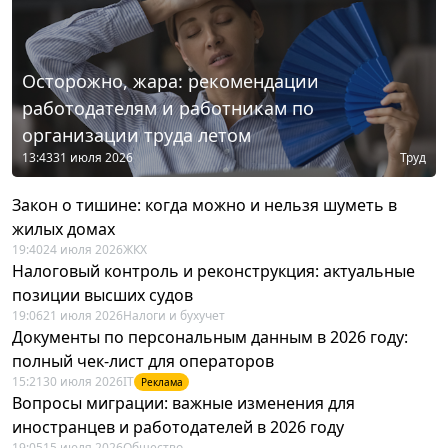
Осторожно, жара: рекомендации
работодателям и работникам по
организации труда летом
13:43
31 июля 2026
Труд
Закон о тишине: когда можно и нельзя шуметь в
жилых домах
19:40
24 июля 2026
ЖКХ
Налоговый контроль и реконструкция: актуальные
позиции высших судов
19:06
21 июля 2026
Налоги и бухучет
Документы по персональным данным в 2026 году:
полный чек-лист для операторов
15:21
30 июля 2026
IT
Реклама
Вопросы миграции: важные изменения для
иностранцев и работодателей в 2026 году
19:05
15 июля 2026
Общество