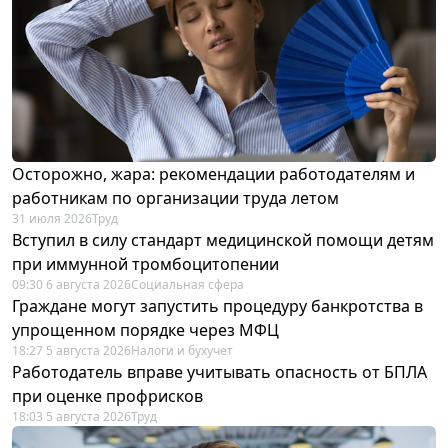
Осторожно, жара: рекомендации работодателям и
работникам по организации труда летом
31 июля 2026
Труд
Вступил в силу стандарт медицинской помощи детям
при иммунной тромбоцитопении
09:30 6 августа 2026
Социальная сфера
Граждане могут запустить процедуру банкротства в
упрощенном порядке через МФЦ
18:27 5 августа 2026
Налоги и бухучет
Работодатель вправе учитывать опасность от БПЛА
при оценке профрисков
18:03 5 августа 2026
Труд