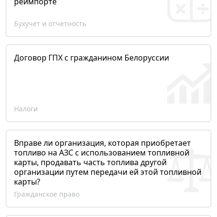
реимпорте
Бухучет и отчетность
Договор ГПХ с гражданином Белоруссии
Налоги
Вправе ли организация, которая приобретает
топливо на АЗС с использованием топливной
карты, продавать часть топлива другой
организации путем передачи ей этой топливной
карты?
Гражданское право