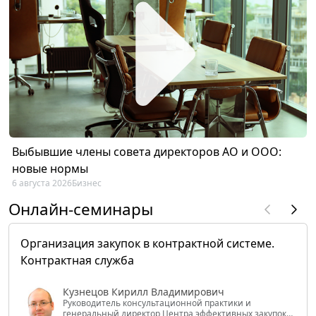
Выбывшие члены совета директоров АО и ООО:
новые нормы
6 августа 2026
Бизнес
Онлайн-семинары
Организация закупок в контрактной системе.
Контрактная служба
Кузнецов Кирилл Владимирович
Руководитель консультационной практики и
генеральный директор Центра эффективных закупок