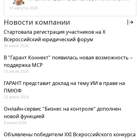
Tendery.ru, ведущий эксперт РАНХиГС при Президенте
10 августа 2026
РФ
Новости компании
Стартовала регистрация участников на X
Всероссийский юридический форум
30 июля 2026
В "Гарант Коннект" появилась новая возможность –
поддержка MCP
15 июля 2026
ГАРАНТ представит доклад на тему ИИ в праве на
ПМЮФ
23 июня 2026
Онлайн-сервис "Бизнес на контроле" дополнен
новой функцией
9 июня 2026
Объявлены победители XXI Всероссийского конкурса