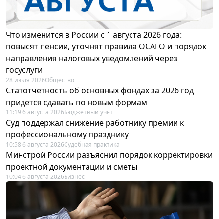
Что изменится в России с 1 августа 2026 года:
повысят пенсии, уточнят правила ОСАГО и порядок
направления налоговых уведомлений через
госуслуги
28 июля 2026
Общество
Статотчетность об основных фондах за 2026 год
придется сдавать по новым формам
11:19 6 августа 2026
Бюджетный учет
Суд поддержал снижение работнику премии к
профессиональному празднику
10:58 6 августа 2026
Судебная практика
Минстрой России разъяснил порядок корректировки
проектной документации и сметы
10:04 6 августа 2026
Бизнес