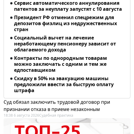
Сервис автоматического аннулирования
патентов за неуплату запустят с 10 августа
Президент РФ отменил спецрежим для
депозитов физлиц из недружественных
стран
Социальный вычет на лечение
неработающему пенсионеру зависит от
облагаемого дохода
Контракты по однородным товарам
можно заключать с одним и тем же
едпоставщиком
Скидку в 50% на эвакуацию машины
предложили ввести за быструю оплату
штрафа
Суд обязал заключить трудовой договор при
признании отказа в приеме незаконным
18:38 6 августа 2026
Судебная практика