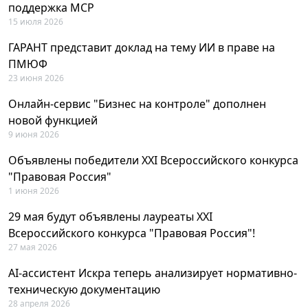
поддержка MCP
15 июля 2026
ГАРАНТ представит доклад на тему ИИ в праве на
ПМЮФ
23 июня 2026
Онлайн-сервис "Бизнес на контроле" дополнен
новой функцией
9 июня 2026
Объявлены победители XXI Всероссийского конкурса
"Правовая Россия"
1 июня 2026
29 мая будут объявлены лауреаты XXI
Всероссийского конкурса "Правовая Россия"!
27 мая 2026
AI-ассистент Искра теперь анализирует нормативно-
техническую документацию
28 апреля 2026