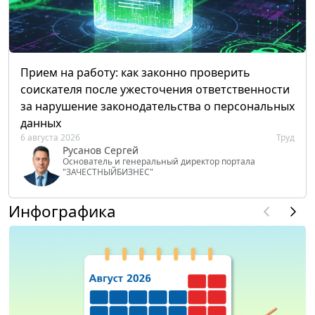
Прием на работу: как законно проверить
соискателя после ужесточения ответственности
за нарушение законодательства о персональных
данных
6 августа 2026
Труд
Русанов Сергей
Основатель и генеральный директор портала
"ЗАЧЕСТНЫЙБИЗНЕС"
Инфографика