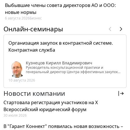
Выбывшие члены совета директоров АО и ООО:
новые нормы
6 августа 2026
Бизнес
Онлайн-семинары
Организация закупок в контрактной системе.
Контрактная служба
Кузнецов Кирилл Владимирович
Руководитель консультационной практики и
генеральный директор Центра эффективных закупок
Tendery.ru, ведущий эксперт РАНХиГС при Президенте
10 августа 2026
РФ
Новости компании
Стартовала регистрация участников на X
Всероссийский юридический форум
30 июля 2026
В "Гарант Коннект" появилась новая возможность –