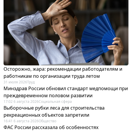
Осторожно, жара: рекомендации работодателям и
работникам по организации труда летом
31 июля 2026
Труд
Минздрав России обновил стандарт медпомощи при
преждевременном половом развитии
17:02 6 августа 2026
Социальная сфера
Выборочные рубки леса для строительства
рекреационных объектов запретили
16:41 6 августа 2026
Общество
ФАС России рассказала об особенностях