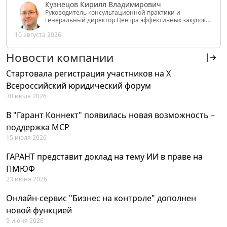
Кузнецов Кирилл Владимирович
Руководитель консультационной практики и
генеральный директор Центра эффективных закупок
Tendery.ru, ведущий эксперт РАНХиГС при Президенте
10 августа 2026
РФ
Новости компании
Стартовала регистрация участников на X
Всероссийский юридический форум
30 июля 2026
В "Гарант Коннект" появилась новая возможность –
поддержка MCP
15 июля 2026
ГАРАНТ представит доклад на тему ИИ в праве на
ПМЮФ
23 июня 2026
Онлайн-сервис "Бизнес на контроле" дополнен
новой функцией
9 июня 2026