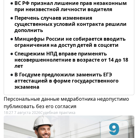
ВС РФ признал лишение прав незаконным
при неизвестной личности водителя
Перечень случаев изменения
существенных условий контракта решили
дополнить
Минцифры России не собирается вводить
ограничения на доступ детей в соцсети
Спецрежим НПД вправе применять
несовершеннолетние в возрасте от 14 до 18
лет
В Госдуме предложили заменить ЕГЭ
аттестацией в форме государственного
экзамена
Персональные данные медработника недопустимо
публиковать без его согласия
18:27 7 августа 2026
Судебная практика