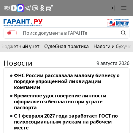
Бюджетный учет
Судебная практика
Налоги и бухуче
Новости
9 августа 2026
ФНС России рассказала малому бизнесу о
порядке упрощенной ликвидации
компании
Временное удостоверение личности
оформляется бесплатно при утрате
паспорта
С 1 февраля 2027 года заработает ГОСТ по
психосоциальным рискам на рабочем
месте