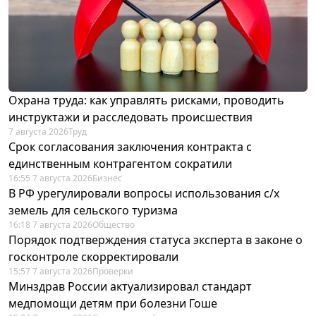
Охрана труда: как управлять рисками, проводить
инструктажи и расследовать происшествия
7 августа 2026
Труд
Срок согласования заключения контракта с
единственным контрагентом сократили
16:55 7 августа 2026
Бизнес
В РФ урегулировали вопросы использования с/х
земель для сельского туризма
16:18 7 августа 2026
Общество
Порядок подтверждения статуса эксперта в законе о
госконтроле скорректировали
15:57 7 августа 2026
Проверки
Минздрав России актуализировал стандарт
медпомощи детям при болезни Гоше