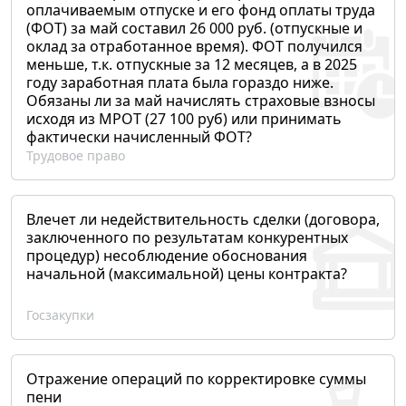
оплачиваемым отпуске и его фонд оплаты труда
(ФОТ) за май составил 26 000 руб. (отпускные и
оклад за отработанное время). ФОТ получился
меньше, т.к. отпускные за 12 месяцев, а в 2025
году заработная плата была гораздо ниже.
Обязаны ли за май начислять страховые взносы
исходя из МРОТ (27 100 руб) или принимать
фактически начисленный ФОТ?
Трудовое право
Влечет ли недействительность сделки (договора,
заключенного по результатам конкурентных
процедур) несоблюдение обоснования
начальной (максимальной) цены контракта?
Госзакупки
Отражение операций по корректировке суммы
пени