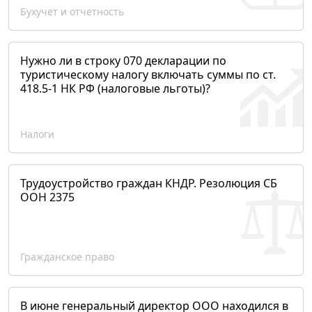
Бухучет и отчетность
Нужно ли в строку 070 декларации по
туристическому налогу включать суммы по ст.
418.5-1 НК РФ (налоговые льготы)?
Налоги
Трудоустройство граждан КНДР. Резолюция СБ
ООН 2375
Гражданское право
В июне генеральный директор ООО находился в