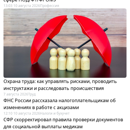
13:03 10 августа 2026
Профессия
Охрана труда: как управлять рисками, проводить
инструктажи и расследовать происшествия
7 августа 2026
Труд
ФНС России рассказала налогоплательщикам об
изменениях в работе с акцизами
12:10 10 августа 2026
Налоги и бухучет
СФР скорректировал правила проверки документов
для социальной выплаты медикам