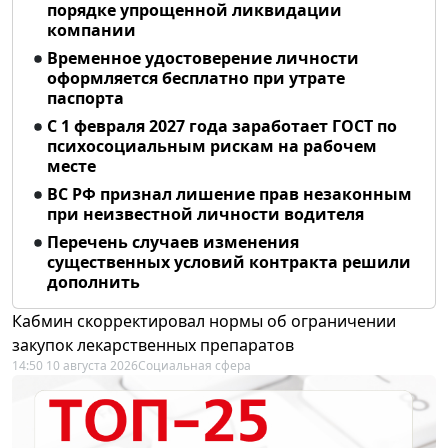
порядке упрощенной ликвидации
компании
Временное удостоверение личности
оформляется бесплатно при утрате
паспорта
С 1 февраля 2027 года заработает ГОСТ по
психосоциальным рискам на рабочем
месте
ВС РФ признал лишение прав незаконным
при неизвестной личности водителя
Перечень случаев изменения
существенных условий контракта решили
дополнить
Кабмин скорректировал нормы об ограничении
закупок лекарственных препаратов
14:50 10 августа 2026
Социальная сфера