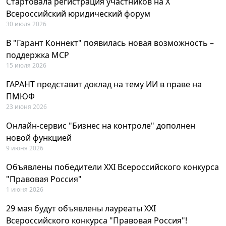
Стартовала регистрация участников на X
Всероссийский юридический форум
30 июля 2026
В "Гарант Коннект" появилась новая возможность –
поддержка MCP
15 июля 2026
ГАРАНТ представит доклад на тему ИИ в праве на
ПМЮФ
23 июня 2026
Онлайн-сервис "Бизнес на контроле" дополнен
новой функцией
9 июня 2026
Объявлены победители XXI Всероссийского конкурса
"Правовая Россия"
1 июня 2026
29 мая будут объявлены лауреаты XXI
Всероссийского конкурса "Правовая Россия"!