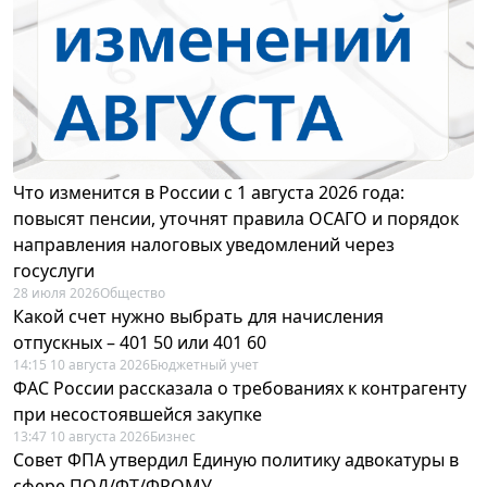
Что изменится в России с 1 августа 2026 года:
повысят пенсии, уточнят правила ОСАГО и порядок
направления налоговых уведомлений через
госуслуги
28 июля 2026
Общество
Какой счет нужно выбрать для начисления
отпускных – 401 50 или 401 60
14:15 10 августа 2026
Бюджетный учет
ФАС России рассказала о требованиях к контрагенту
при несостоявшейся закупке
13:47 10 августа 2026
Бизнес
Совет ФПА утвердил Единую политику адвокатуры в
сфере ПОД/ФТ/ФРОМУ