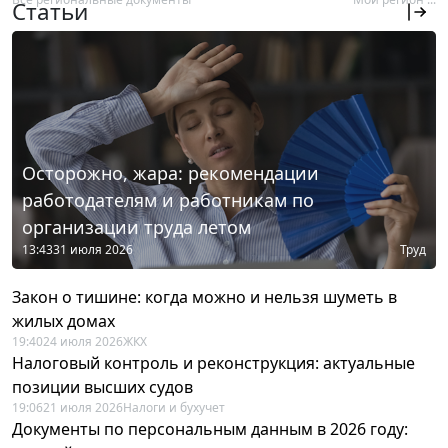
Статьи
Осторожно, жара: рекомендации
работодателям и работникам по
организации труда летом
13:43
31 июля 2026
Труд
Закон о тишине: когда можно и нельзя шуметь в
жилых домах
19:40
24 июля 2026
ЖКХ
Налоговый контроль и реконструкция: актуальные
позиции высших судов
19:06
21 июля 2026
Налоги и бухучет
Документы по персональным данным в 2026 году: