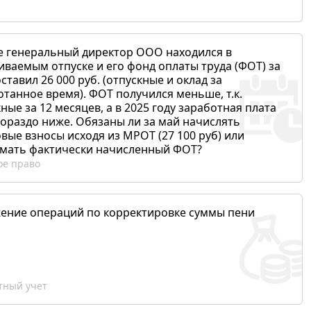
е генеральный директор ООО находился в
иваемым отпуске и его фонд оплаты труда (ФОТ) за
ставил 26 000 руб. (отпускные и оклад за
отанное время). ФОТ получился меньше, т.к.
ные за 12 месяцев, а в 2025 году заработная плата
гораздо ниже. Обязаны ли за май начислять
вые взносы исходя из МРОТ (27 100 руб) или
мать фактически начисленный ФОТ?
ое право
ение операций по корректировке суммы пени
ный учет