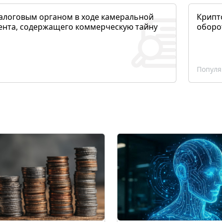
алоговым органом в ходе камеральной
Крипто
ента, содержащего коммерческую тайну
оборо
Популя