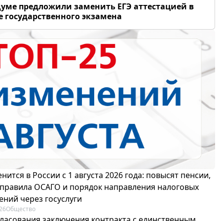
думе предложили заменить ЕГЭ аттестацией в
 государственного экзамена
нится в России с 1 августа 2026 года: повысят пенсии,
 правила ОСАГО и порядок направления налоговых
ений через госуслуги
26
Общество
гласования заключения контракта с единственным