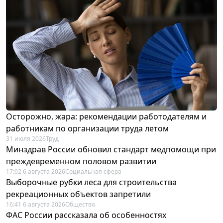
Осторожно, жара: рекомендации работодателям и
работникам по организации труда летом
31 июля 2026
Труд
Минздрав России обновил стандарт медпомощи при
преждевременном половом развитии
17:02 6 августа 2026
Социальная сфера
Выборочные рубки леса для строительства
рекреационных объектов запретили
16:41 6 августа 2026
Общество
ФАС России рассказала об особенностях