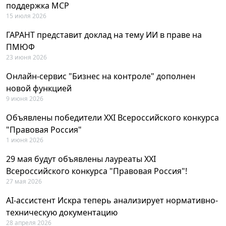
поддержка MCP
15 июля 2026
ГАРАНТ представит доклад на тему ИИ в праве на
ПМЮФ
23 июня 2026
Онлайн-сервис "Бизнес на контроле" дополнен
новой функцией
9 июня 2026
Объявлены победители XXI Всероссийского конкурса
"Правовая Россия"
1 июня 2026
29 мая будут объявлены лауреаты XXI
Всероссийского конкурса "Правовая Россия"!
27 мая 2026
AI-ассистент Искра теперь анализирует нормативно-
техническую документацию
28 апреля 2026