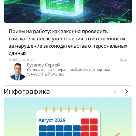
Прием на работу: как законно проверить
соискателя после ужесточения ответственности
за нарушение законодательства о персональных
данных
6 августа 2026
Труд
Русанов Сергей
Основатель и генеральный директор портала
"ЗАЧЕСТНЫЙБИЗНЕС"
Инфографика