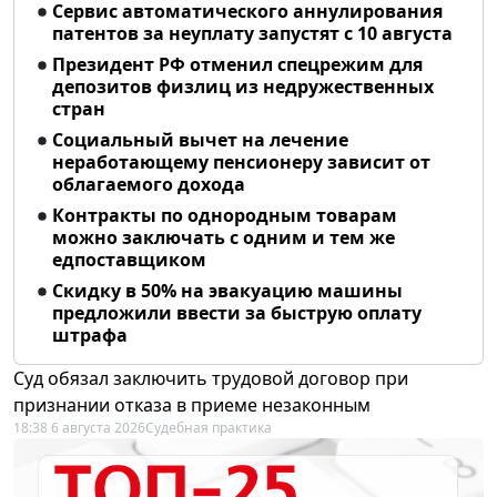
Сервис автоматического аннулирования
патентов за неуплату запустят с 10 августа
Президент РФ отменил спецрежим для
депозитов физлиц из недружественных
стран
Социальный вычет на лечение
неработающему пенсионеру зависит от
облагаемого дохода
Контракты по однородным товарам
можно заключать с одним и тем же
едпоставщиком
Скидку в 50% на эвакуацию машины
предложили ввести за быструю оплату
штрафа
Суд обязал заключить трудовой договор при
признании отказа в приеме незаконным
18:38 6 августа 2026
Судебная практика