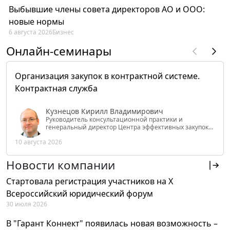
Выбывшие члены совета директоров АО и ООО:
новые нормы
6 августа 2026
Бизнес
Онлайн-семинары
Организация закупок в контрактной системе.
Контрактная служба
Кузнецов Кирилл Владимирович
Руководитель консультационной практики и
генеральный директор Центра эффективных закупок
Tendery.ru, ведущий эксперт РАНХиГС при Президенте
10 августа 2026
РФ
Новости компании
Стартовала регистрация участников на X
Всероссийский юридический форум
30 июля 2026
В "Гарант Коннект" появилась новая возможность –