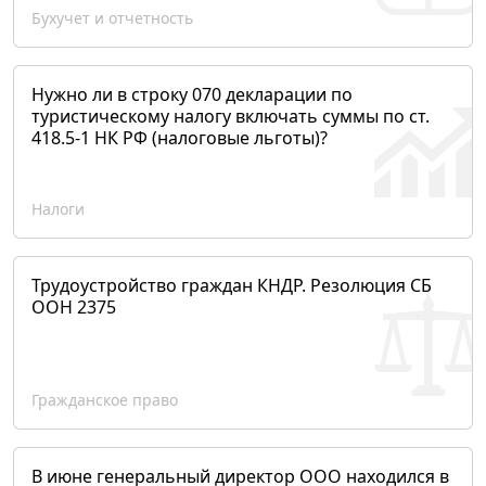
Бухучет и отчетность
Нужно ли в строку 070 декларации по
туристическому налогу включать суммы по ст.
418.5-1 НК РФ (налоговые льготы)?
Налоги
Трудоустройство граждан КНДР. Резолюция СБ
ООН 2375
Гражданское право
В июне генеральный директор ООО находился в