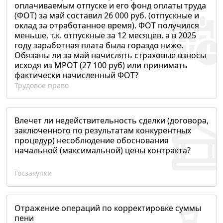
оплачиваемым отпуске и его фонд оплаты труда
(ФОТ) за май составил 26 000 руб. (отпускные и
оклад за отработанное время). ФОТ получился
меньше, т.к. отпускные за 12 месяцев, а в 2025
году заработная плата была гораздо ниже.
Обязаны ли за май начислять страховые взносы
исходя из МРОТ (27 100 руб) или принимать
фактически начисленный ФОТ?
Трудовое право
Влечет ли недействительность сделки (договора,
заключенного по результатам конкурентных
процедур) несоблюдение обоснования
начальной (максимальной) цены контракта?
Госзакупки
Отражение операций по корректировке суммы
пени