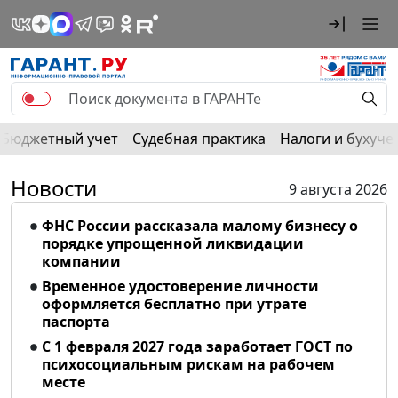
Бюджетный учет
Судебная практика
Налоги и бухуче
Новости
9 августа 2026
ФНС России рассказала малому бизнесу о
порядке упрощенной ликвидации
компании
Временное удостоверение личности
оформляется бесплатно при утрате
паспорта
С 1 февраля 2027 года заработает ГОСТ по
психосоциальным рискам на рабочем
месте