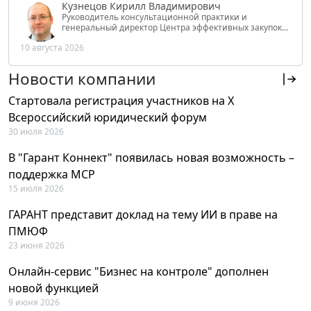
Кузнецов Кирилл Владимирович
Руководитель консультационной практики и
генеральный директор Центра эффективных закупок
Tendery.ru, ведущий эксперт РАНХиГС при Президенте
10 августа 2026
РФ
Новости компании
Стартовала регистрация участников на X
Всероссийский юридический форум
30 июля 2026
В "Гарант Коннект" появилась новая возможность –
поддержка MCP
15 июля 2026
ГАРАНТ представит доклад на тему ИИ в праве на
ПМЮФ
23 июня 2026
Онлайн-сервис "Бизнес на контроле" дополнен
новой функцией
9 июня 2026