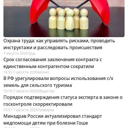
Охрана труда: как управлять рисками, проводить
инструктажи и расследовать происшествия
7 августа 2026
Труд
Срок согласования заключения контракта с
единственным контрагентом сократили
16:55 7 августа 2026
Бизнес
В РФ урегулировали вопросы использования с/х
земель для сельского туризма
16:18 7 августа 2026
Общество
Порядок подтверждения статуса эксперта в законе о
госконтроле скорректировали
15:57 7 августа 2026
Проверки
Минздрав России актуализировал стандарт
медпомощи детям при болезни Гоше