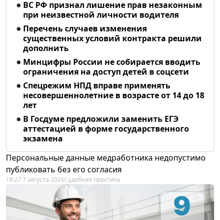
ВС РФ признал лишение прав незаконным
при неизвестной личности водителя
Перечень случаев изменения
существенных условий контракта решили
дополнить
Минцифры России не собирается вводить
ограничения на доступ детей в соцсети
Спецрежим НПД вправе применять
несовершеннолетние в возрасте от 14 до 18
лет
В Госдуме предложили заменить ЕГЭ
аттестацией в форме государственного
экзамена
Персональные данные медработника недопустимо
публиковать без его согласия
18:27 7 августа 2026
Судебная практика