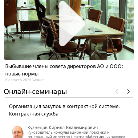
Выбывшие члены совета директоров АО и ООО:
новые нормы
6 августа 2026
Бизнес
Онлайн-семинары
Организация закупок в контрактной системе.
Контрактная служба
Кузнецов Кирилл Владимирович
Руководитель консультационной практики и
генеральный директор Центра эффективных закупок