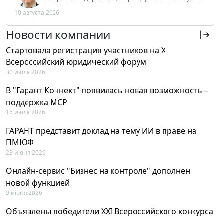
Tendery.ru, ведущий эксперт РАНХиГС при Президенте
10 августа 2026
РФ
Новости компании
Стартовала регистрация участников на X
Всероссийский юридический форум
30 июля 2026
В "Гарант Коннект" появилась новая возможность –
поддержка MCP
15 июля 2026
ГАРАНТ представит доклад на тему ИИ в праве на
ПМЮФ
23 июня 2026
Онлайн-сервис "Бизнес на контроле" дополнен
новой функцией
9 июня 2026
Объявлены победители XXI Всероссийского конкурса