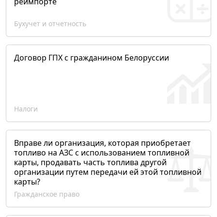
реимпорте
Бухучет и отчетность
Договор ГПХ с гражданином Белоруссии
Налоги
Вправе ли организация, которая приобретает
топливо на АЗС с использованием топливной
карты, продавать часть топлива другой
организации путем передачи ей этой топливной
карты?
Гражданское право