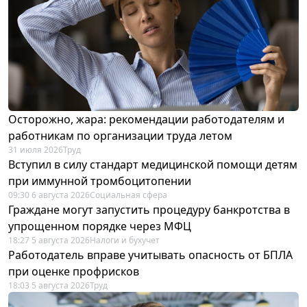
Осторожно, жара: рекомендации работодателям и
работникам по организации труда летом
31 июля 2026
Труд
Вступил в силу стандарт медицинской помощи детям
при иммунной тромбоцитопении
09:30 6 августа 2026
Социальная сфера
Граждане могут запустить процедуру банкротства в
упрощенном порядке через МФЦ
18:27 5 августа 2026
Налоги и бухучет
Работодатель вправе учитывать опасность от БПЛА
при оценке профрисков
18:03 5 августа 2026
Труд