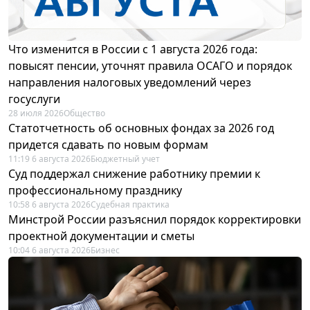
Что изменится в России с 1 августа 2026 года:
повысят пенсии, уточнят правила ОСАГО и порядок
направления налоговых уведомлений через
госуслуги
28 июля 2026
Общество
Статотчетность об основных фондах за 2026 год
придется сдавать по новым формам
11:19 6 августа 2026
Бюджетный учет
Суд поддержал снижение работнику премии к
профессиональному празднику
10:58 6 августа 2026
Судебная практика
Минстрой России разъяснил порядок корректировки
проектной документации и сметы
10:04 6 августа 2026
Бизнес