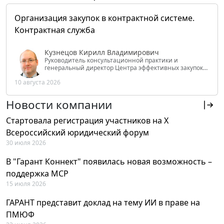
Организация закупок в контрактной системе.
Контрактная служба
Кузнецов Кирилл Владимирович
Руководитель консультационной практики и
генеральный директор Центра эффективных закупок
Tendery.ru, ведущий эксперт РАНХиГС при Президенте
10 августа 2026
РФ
Новости компании
Стартовала регистрация участников на X
Всероссийский юридический форум
30 июля 2026
В "Гарант Коннект" появилась новая возможность –
поддержка MCP
15 июля 2026
ГАРАНТ представит доклад на тему ИИ в праве на
ПМЮФ