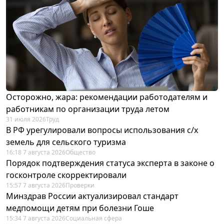
Осторожно, жара: рекомендации работодателям и
работникам по организации труда летом
31 июля 2026
Труд
В РФ урегулировали вопросы использования с/х
земель для сельского туризма
16:18 7 августа 2026
Общество
Порядок подтверждения статуса эксперта в законе о
госконтроле скорректировали
15:57 7 августа 2026
Проверки
Минздрав России актуализировал стандарт
медпомощи детям при болезни Гоше
15:34 7 августа 2026
Социальная сфера