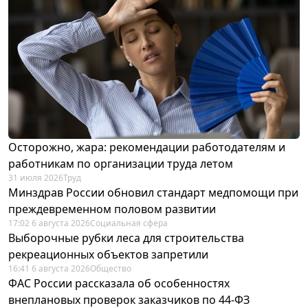
Осторожно, жара: рекомендации работодателям и
работникам по организации труда летом
31 июля 2026
Труд
Минздрав России обновил стандарт медпомощи при
преждевременном половом развитии
17:02 6 августа 2026
Социальная сфера
Выборочные рубки леса для строительства
рекреационных объектов запретили
16:41 6 августа 2026
Общество
ФАС России рассказала об особенностях
внеплановых проверок заказчиков по 44-ФЗ