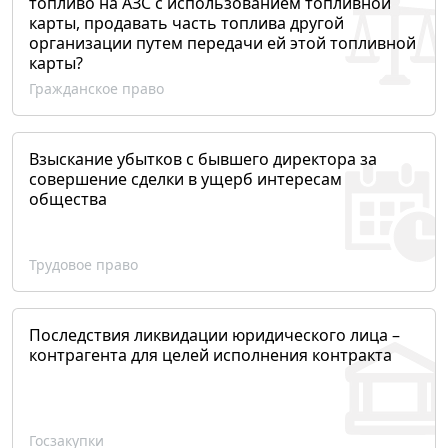
топливо на АЗС с использованием топливной
карты, продавать часть топлива другой
организации путем передачи ей этой топливной
карты?
Гражданское право
Взыскание убытков с бывшего директора за
совершение сделки в ущерб интересам
общества
Трудовое право
Последствия ликвидации юридического лица –
контрагента для целей исполнения контракта
Госзакупки