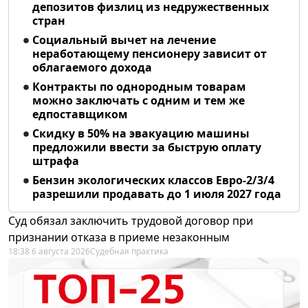
депозитов физлиц из недружественных
стран
Социальный вычет на лечение
неработающему пенсионеру зависит от
облагаемого дохода
Контракты по однородным товарам
можно заключать с одним и тем же
едпоставщиком
Скидку в 50% на эвакуацию машины
предложили ввести за быструю оплату
штрафа
Бензин экологических классов Евро-2/3/4
разрешили продавать до 1 июля 2027 года
Суд обязал заключить трудовой договор при
признании отказа в приеме незаконным
18:38 6 августа 2026
Судебная практика