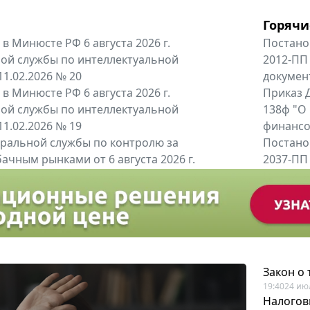
Горячи
в Минюсте РФ 6 августа 2026 г.
Постано
ой службы по интеллектуальной
2012-ПП
11.02.2026 № 20
докумен
в Минюсте РФ 6 августа 2026 г.
Приказ Д
ой службы по интеллектуальной
138ф "О
11.02.2026 № 19
финансов
альной службы по контролю за
Постано
ачным рынками от 6 августа 2026 г.
2037-ПП
одителей и импортёров алкогольной...
Правител
енты
Все регио
Закон о
19:40
24 ию
Налогов