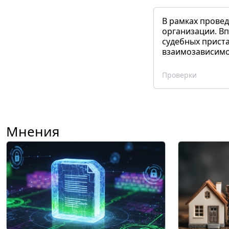
В рамках прове
организации. Вп
судебных приста
взаимозависимог
Проверки
Мнения