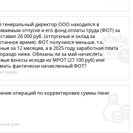
е генеральный директор ООО находился в
иваемым отпуске и его фонд оплаты труда (ФОТ) за
ставил 26 000 руб. (отпускные и оклад за
отанное время). ФОТ получился меньше, т.к.
ные за 12 месяцев, а в 2025 году заработная плата
гораздо ниже. Обязаны ли за май начислять
вые взносы исходя из МРОТ (27 100 руб) или
мать фактически начисленный ФОТ?
ое право
ение операций по корректировке суммы пени
ный учет