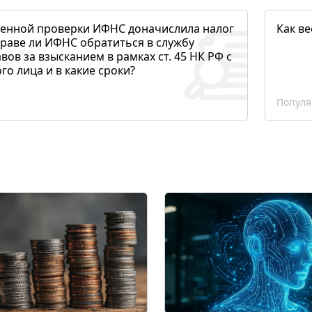
денной проверки ИФНС доначислила налог
Как ве
раве ли ИФНС обратиться в службу
вов за взысканием в рамках ст. 45 НК РФ с
о лица и в какие сроки?
Популя