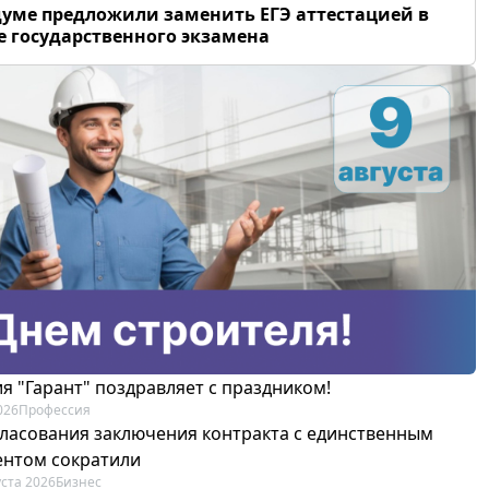
думе предложили заменить ЕГЭ аттестацией в
 государственного экзамена
я "Гарант" поздравляет с праздником!
026
Профессия
гласования заключения контракта с единственным
ентом сократили
уста 2026
Бизнес