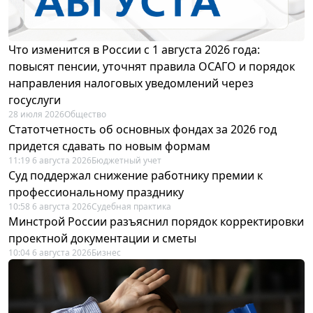
Что изменится в России с 1 августа 2026 года:
повысят пенсии, уточнят правила ОСАГО и порядок
направления налоговых уведомлений через
госуслуги
28 июля 2026
Общество
Статотчетность об основных фондах за 2026 год
придется сдавать по новым формам
11:19 6 августа 2026
Бюджетный учет
Суд поддержал снижение работнику премии к
профессиональному празднику
10:58 6 августа 2026
Судебная практика
Минстрой России разъяснил порядок корректировки
проектной документации и сметы
10:04 6 августа 2026
Бизнес