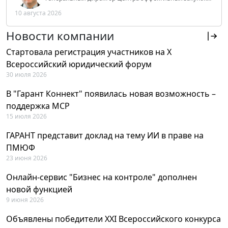
Tendery.ru, ведущий эксперт РАНХиГС при Президенте
10 августа 2026
РФ
Новости компании
Стартовала регистрация участников на X
Всероссийский юридический форум
30 июля 2026
В "Гарант Коннект" появилась новая возможность –
поддержка MCP
15 июля 2026
ГАРАНТ представит доклад на тему ИИ в праве на
ПМЮФ
23 июня 2026
Онлайн-сервис "Бизнес на контроле" дополнен
новой функцией
9 июня 2026
Объявлены победители XXI Всероссийского конкурса