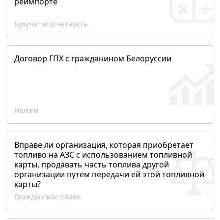
реимпорте
Бухучет и отчетность
Договор ГПХ с гражданином Белоруссии
Налоги
Вправе ли организация, которая приобретает
топливо на АЗС с использованием топливной
карты, продавать часть топлива другой
организации путем передачи ей этой топливной
карты?
Гражданское право