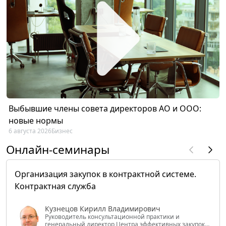
Выбывшие члены совета директоров АО и ООО:
новые нормы
6 августа 2026
Бизнес
Онлайн-семинары
Организация закупок в контрактной системе.
Контрактная служба
Кузнецов Кирилл Владимирович
Руководитель консультационной практики и
генеральный директор Центра эффективных закупок