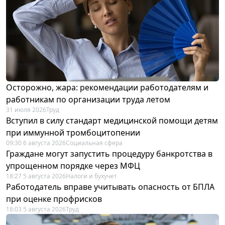
Осторожно, жара: рекомендации работодателям и
работникам по организации труда летом
31 июля 2026
Труд
Вступил в силу стандарт медицинской помощи детям
при иммунной тромбоцитопении
09:30 6 августа 2026
Социальная сфера
Граждане могут запустить процедуру банкротства в
упрощенном порядке через МФЦ
18:27 5 августа 2026
Налоги и бухучет
Работодатель вправе учитывать опасность от БПЛА
при оценке профрисков
18:03 5 августа 2026
Труд