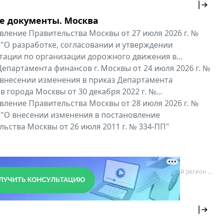
е документы. Москва
вление Правительства Москвы от 27 июля 2026 г. №
 "О разработке, согласовании и утверждении
тации по организации дорожного движения в...
епартамента финансов г. Москвы от 24 июля 2026 г. №
 внесении изменения в приказ Департамента
 города Москвы от 30 декабря 2022 г. №...
вление Правительства Москвы от 28 июля 2026 г. №
 "О внесении изменения в постановление
ьства Москвы от 26 июля 2011 г. № 334-ПП"
нальные документы
Мой регион ...