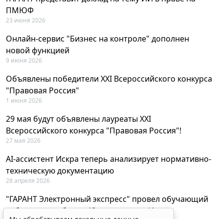
ПМЮФ
23 июня 2026
Онлайн-сервис "Бизнес на контроле" дополнен
новой функцией
9 июня 2026
Объявлены победители XXI Всероссийского конкурса
"Правовая Россия"
1 июня 2026
29 мая будут объявлены лауреаты XXI
Всероссийского конкурса "Правовая Россия"!
27 мая 2026
AI-ассистент Искра теперь анализирует нормативно-
техническую документацию
28 апреля 2026
"ГАРАНТ Электронный экспресс" провел обучающий
вебинар по работе с AI-ассистентом Искра