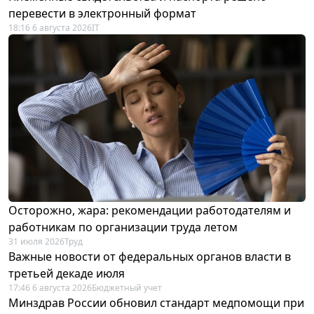
перевести в электронный формат
18:16 6 августа 2026
IT
Осторожно, жара: рекомендации работодателям и
работникам по организации труда летом
31 июля 2026
Труд
Важные новости от федеральных органов власти в
третьей декаде июля
17:46 6 августа 2026
Бюджетный учет
Минздрав России обновил стандарт медпомощи при