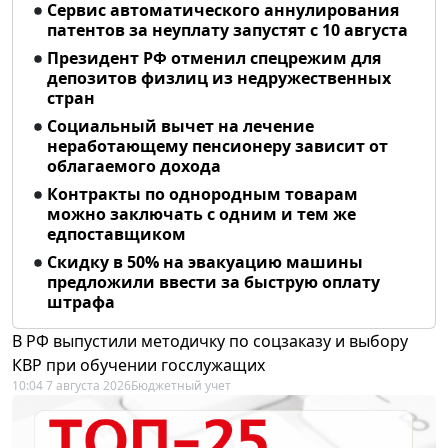
Сервис автоматического аннулирования
патентов за неуплату запустят с 10 августа
Президент РФ отменил спецрежим для
депозитов физлиц из недружественных
стран
Социальный вычет на лечение
неработающему пенсионеру зависит от
облагаемого дохода
Контракты по однородным товарам
можно заключать с одним и тем же
едпоставщиком
Скидку в 50% на эвакуацию машины
предложили ввести за быструю оплату
штрафа
В РФ выпустили методичку по соцзаказу и выбору
КВР при обучении госслужащих
10:04 7 августа 2026
Бюджетный учет