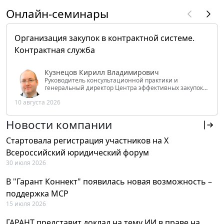
Онлайн-семинары
Организация закупок в контрактной системе.
Контрактная служба
Кузнецов Кирилл Владимирович
Руководитель консультационной практики и
генеральный директор Центра эффективных закупок
Tendery.ru, ведущий эксперт РАНХиГС при Президенте
10 августа 2026
РФ
Новости компании
Стартовала регистрация участников на X
Всероссийский юридический форум
30 июля 2026
В "Гарант Коннект" появилась новая возможность –
поддержка MCP
15 июля 2026
ГАРАНТ представит доклад на тему ИИ в праве на