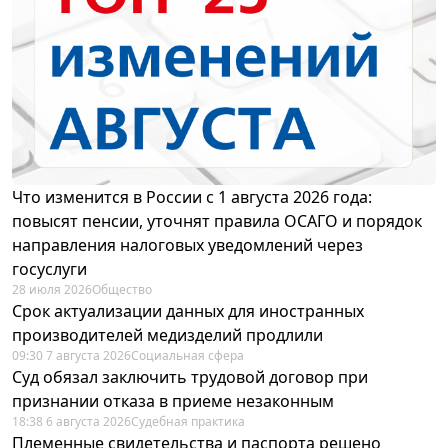
Что изменится в России с 1 августа 2026 года:
повысят пенсии, уточнят правила ОСАГО и порядок
направления налоговых уведомлений через
госуслуги
28 июля 2026
Общество
Срок актуализации данных для иностранных
производителей медизделий продлили
09:30 7 августа 2026
Социальная сфера
Суд обязал заключить трудовой договор при
признании отказа в приеме незаконным
18:38 6 августа 2026
Судебная практика
Племенные свидетельства и паспорта решено