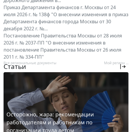
дорожного движения в...
Приказ Департамента финансов г. Москвы от 24
июля 2026 г. № 138ф "О внесении изменения в приказ
Департамента финансов города Москвы от 30
декабря 2022 г. №...
Постановление Правительства Москвы от 28 июля
2026 г. № 2037-ПП "О внесении изменения в
постановление Правительства Москвы от 26 июля
2011 г. № 334-ПП"
Все региональные документы
Мой регион ...
Статьи
Осторожно, жара: рекомендации
работодателям и работникам по
организации труда летом