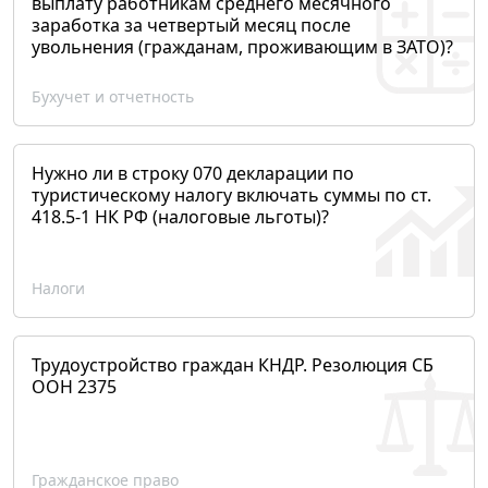
выплату работникам среднего месячного
заработка за четвертый месяц после
увольнения (гражданам, проживающим в ЗАТО)?
Бухучет и отчетность
Нужно ли в строку 070 декларации по
туристическому налогу включать суммы по ст.
418.5-1 НК РФ (налоговые льготы)?
Налоги
Трудоустройство граждан КНДР. Резолюция СБ
ООН 2375
Гражданское право