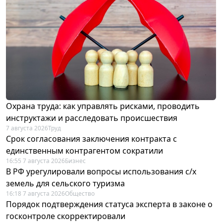
Охрана труда: как управлять рисками, проводить
инструктажи и расследовать происшествия
7 августа 2026
Труд
Срок согласования заключения контракта с
единственным контрагентом сократили
16:55 7 августа 2026
Бизнес
В РФ урегулировали вопросы использования с/х
земель для сельского туризма
16:18 7 августа 2026
Общество
Порядок подтверждения статуса эксперта в законе о
госконтроле скорректировали