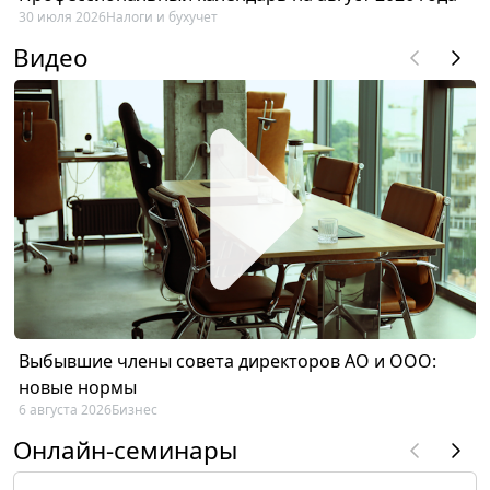
30 июля 2026
Налоги и бухучет
Видео
Выбывшие члены совета директоров АО и ООО:
новые нормы
6 августа 2026
Бизнес
Онлайн-семинары