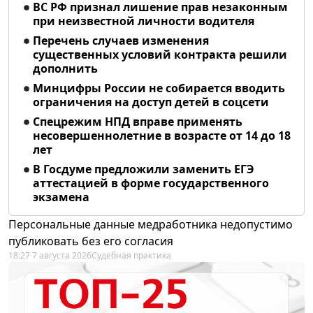
ВС РФ признал лишение прав незаконным
при неизвестной личности водителя
Перечень случаев изменения
существенных условий контракта решили
дополнить
Минцифры России не собирается вводить
ограничения на доступ детей в соцсети
Спецрежим НПД вправе применять
несовершеннолетние в возрасте от 14 до 18
лет
В Госдуме предложили заменить ЕГЭ
аттестацией в форме государственного
экзамена
Персональные данные медработника недопустимо
публиковать без его согласия
18:27 7 августа 2026
Судебная практика