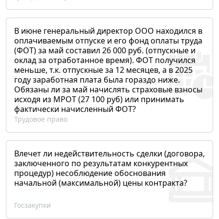
В июне генеральный директор ООО находился в
оплачиваемым отпуске и его фонд оплаты труда
(ФОТ) за май составил 26 000 руб. (отпускные и
оклад за отработанное время). ФОТ получился
меньше, т.к. отпускные за 12 месяцев, а в 2025
году заработная плата была гораздо ниже.
Обязаны ли за май начислять страховые взносы
исходя из МРОТ (27 100 руб) или принимать
фактически начисленный ФОТ?
Трудовое право
Влечет ли недействительность сделки (договора,
заключенного по результатам конкурентных
процедур) несоблюдение обоснования
начальной (максимальной) цены контракта?
Госзакупки