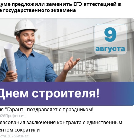
думе предложили заменить ЕГЭ аттестацией в
 государственного экзамена
я "Гарант" поздравляет с праздником!
026
Профессия
гласования заключения контракта с единственным
ентом сократили
уста 2026
Бизнес