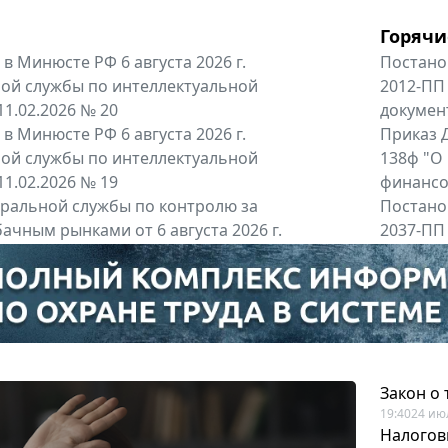
Горячи
в Минюсте РФ 6 августа 2026 г.
Постано
ой службы по интеллектуальной
2012-ПП
11.02.2026 № 20
докумен
в Минюсте РФ 6 августа 2026 г.
Приказ Д
ой службы по интеллектуальной
138ф "О
11.02.2026 № 19
финансов
альной службы по контролю за
Постано
ачным рынками от 6 августа 2026 г.
2037-ПП
одителей и импортёров алкогольной...
Правител
енты
Все регио
Закон о
19:40
24 ию
Налогов