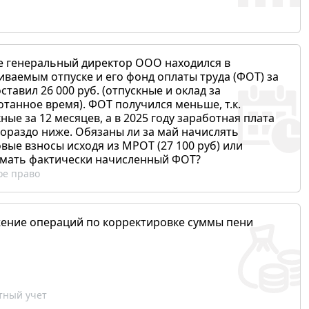
е генеральный директор ООО находился в
иваемым отпуске и его фонд оплаты труда (ФОТ) за
ставил 26 000 руб. (отпускные и оклад за
отанное время). ФОТ получился меньше, т.к.
ные за 12 месяцев, а в 2025 году заработная плата
гораздо ниже. Обязаны ли за май начислять
вые взносы исходя из МРОТ (27 100 руб) или
мать фактически начисленный ФОТ?
ое право
ение операций по корректировке суммы пени
ный учет