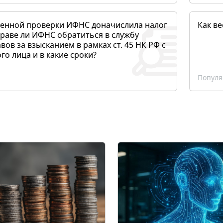
денной проверки ИФНС доначислила налог
Как ве
раве ли ИФНС обратиться в службу
вов за взысканием в рамках ст. 45 НК РФ с
о лица и в какие сроки?
Популя