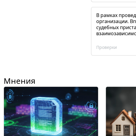
В рамках прове
организации. Вп
судебных приста
взаимозависимог
Проверки
Мнения