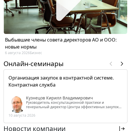
Выбывшие члены совета директоров АО и ООО:
новые нормы
6 августа 2026
Бизнес
Онлайн-семинары
Организация закупок в контрактной системе.
Контрактная служба
Кузнецов Кирилл Владимирович
Руководитель консультационной практики и
генеральный директор Центра эффективных закупок
Tendery.ru, ведущий эксперт РАНХиГС при Президенте
10 августа 2026
РФ
Новости компании