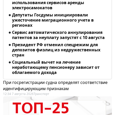
использования сервисов аренды
электросамокатов
Депутаты Госдумы инициировали
ужесточение миграционного учета в
регионах
Сервис автоматического аннулирования
патентов за неуплату запустят с 10 августа
Президент РФ отменил спецрежим для
депозитов физлиц из недружественных
стран
Социальный вычет на лечение
неработающему пенсионеру зависит от
облагаемого дохода
При госрегистрации судна определят соответствие
идентифицирующим признакам
12:34 7 августа 2026
Транспорт