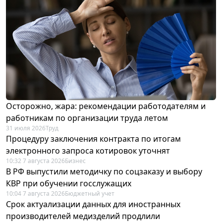
Осторожно, жара: рекомендации работодателям и
работникам по организации труда летом
31 июля 2026
Труд
Процедуру заключения контракта по итогам
электронного запроса котировок уточнят
10:32 7 августа 2026
Бизнес
В РФ выпустили методичку по соцзаказу и выбору
КВР при обучении госслужащих
10:04 7 августа 2026
Бюджетный учет
Срок актуализации данных для иностранных
производителей медизделий продлили