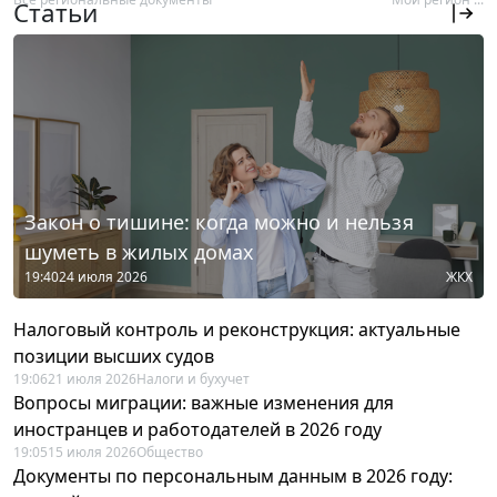
Статьи
Закон о тишине: когда можно и нельзя
шуметь в жилых домах
19:40
24 июля 2026
ЖКХ
Налоговый контроль и реконструкция: актуальные
позиции высших судов
19:06
21 июля 2026
Налоги и бухучет
Вопросы миграции: важные изменения для
иностранцев и работодателей в 2026 году
19:05
15 июля 2026
Общество
Документы по персональным данным в 2026 году: