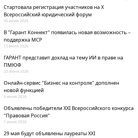
Стартовала регистрация участников на X
Всероссийский юридический форум
30 июля 2026
В "Гарант Коннект" появилась новая возможность –
поддержка MCP
15 июля 2026
ГАРАНТ представит доклад на тему ИИ в праве на
ПМЮФ
23 июня 2026
Онлайн-сервис "Бизнес на контроле" дополнен
новой функцией
9 июня 2026
Объявлены победители XXI Всероссийского конкурса
"Правовая Россия"
1 июня 2026
29 мая будут объявлены лауреаты XXI