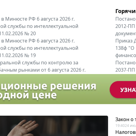
Горячи
в Минюсте РФ 6 августа 2026 г.
Постано
ой службы по интеллектуальной
2012-ПП
11.02.2026 № 20
докумен
в Минюсте РФ 6 августа 2026 г.
Приказ Д
ой службы по интеллектуальной
138ф "О
11.02.2026 № 19
финансов
альной службы по контролю за
Постано
ачным рынками от 6 августа 2026 г.
2037-ПП
одителей и импортёров алкогольной...
Правител
енты
Все регио
Закон о
19:40
24 ию
Налогов