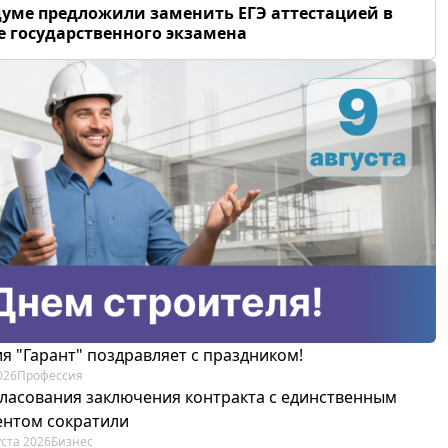
думе предложили заменить ЕГЭ аттестацией в
 государственного экзамена
я "Гарант" поздравляет с праздником!
026
Профессия
гласования заключения контракта с единственным
ентом сократили
уста 2026
Бизнес