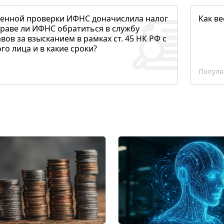
денной проверки ИФНС доначислила налог
Как ве
раве ли ИФНС обратиться в службу
вов за взысканием в рамках ст. 45 НК РФ с
о лица и в какие сроки?
Популя