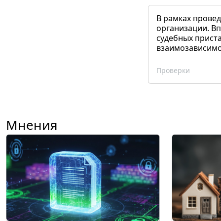
В рамках прове
организации. Вп
судебных приста
взаимозависимог
Проверки
Мнения