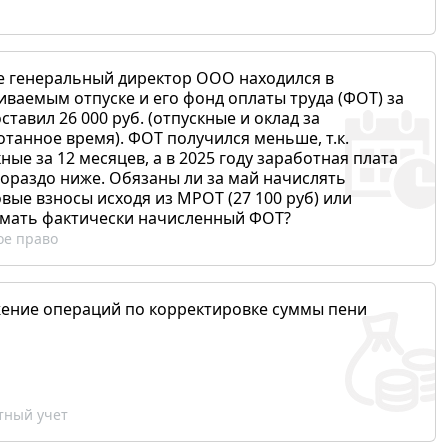
е генеральный директор ООО находился в
иваемым отпуске и его фонд оплаты труда (ФОТ) за
ставил 26 000 руб. (отпускные и оклад за
отанное время). ФОТ получился меньше, т.к.
ные за 12 месяцев, а в 2025 году заработная плата
гораздо ниже. Обязаны ли за май начислять
вые взносы исходя из МРОТ (27 100 руб) или
мать фактически начисленный ФОТ?
ое право
ение операций по корректировке суммы пени
ный учет