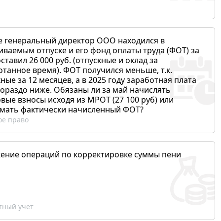
е генеральный директор ООО находился в
иваемым отпуске и его фонд оплаты труда (ФОТ) за
ставил 26 000 руб. (отпускные и оклад за
отанное время). ФОТ получился меньше, т.к.
ные за 12 месяцев, а в 2025 году заработная плата
гораздо ниже. Обязаны ли за май начислять
вые взносы исходя из МРОТ (27 100 руб) или
мать фактически начисленный ФОТ?
ое право
ение операций по корректировке суммы пени
ный учет