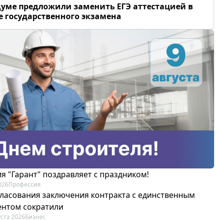
думе предложили заменить ЕГЭ аттестацией в
 государственного экзамена
я "Гарант" поздравляет с праздником!
026
Профессия
гласования заключения контракта с единственным
ентом сократили
уста 2026
Бизнес