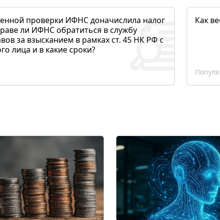
денной проверки ИФНС доначислила налог
Как ве
раве ли ИФНС обратиться в службу
вов за взысканием в рамках ст. 45 НК РФ с
о лица и в какие сроки?
Популя