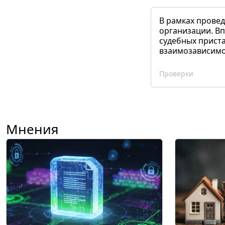
В рамках прове
организации. Вп
судебных приста
взаимозависимог
Проверки
Мнения