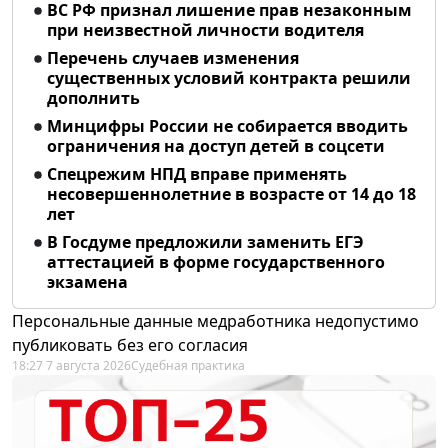
ВС РФ признал лишение прав незаконным
при неизвестной личности водителя
Перечень случаев изменения
существенных условий контракта решили
дополнить
Минцифры России не собирается вводить
ограничения на доступ детей в соцсети
Спецрежим НПД вправе применять
несовершеннолетние в возрасте от 14 до 18
лет
В Госдуме предложили заменить ЕГЭ
аттестацией в форме государственного
экзамена
Персональные данные медработника недопустимо
публиковать без его согласия
18:27 7 августа 2026
Судебная практика