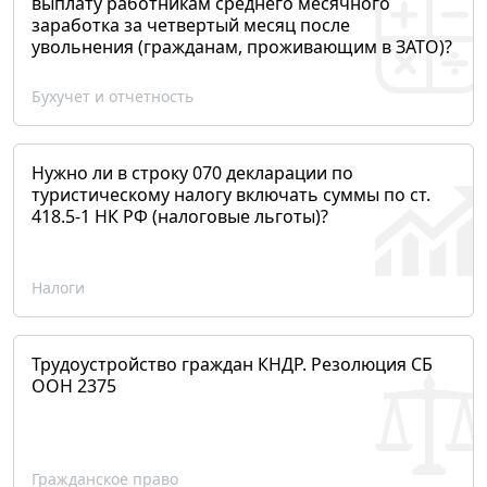
выплату работникам среднего месячного
заработка за четвертый месяц после
увольнения (гражданам, проживающим в ЗАТО)?
Бухучет и отчетность
Нужно ли в строку 070 декларации по
туристическому налогу включать суммы по ст.
418.5-1 НК РФ (налоговые льготы)?
Налоги
Трудоустройство граждан КНДР. Резолюция СБ
ООН 2375
Гражданское право