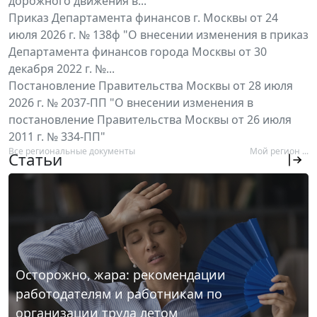
дорожного движения в...
Приказ Департамента финансов г. Москвы от 24
июля 2026 г. № 138ф "О внесении изменения в приказ
Департамента финансов города Москвы от 30
декабря 2022 г. №...
Постановление Правительства Москвы от 28 июля
2026 г. № 2037-ПП "О внесении изменения в
постановление Правительства Москвы от 26 июля
2011 г. № 334-ПП"
Все региональные документы
Мой регион ...
Статьи
Осторожно, жара: рекомендации
работодателям и работникам по
организации труда летом