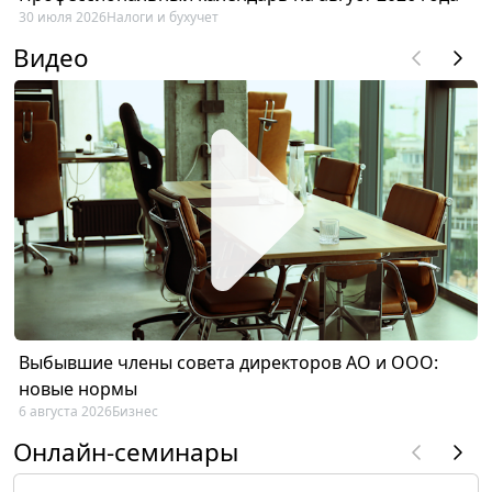
30 июля 2026
Налоги и бухучет
Видео
Выбывшие члены совета директоров АО и ООО:
новые нормы
6 августа 2026
Бизнес
Онлайн-семинары