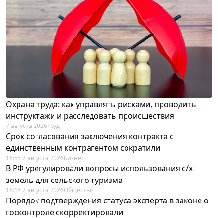
Охрана труда: как управлять рисками, проводить
инструктажи и расследовать происшествия
7 августа 2026
Труд
Срок согласования заключения контракта с
единственным контрагентом сократили
16:55 7 августа 2026
Бизнес
В РФ урегулировали вопросы использования с/х
земель для сельского туризма
16:18 7 августа 2026
Общество
Порядок подтверждения статуса эксперта в законе о
госконтроле скорректировали