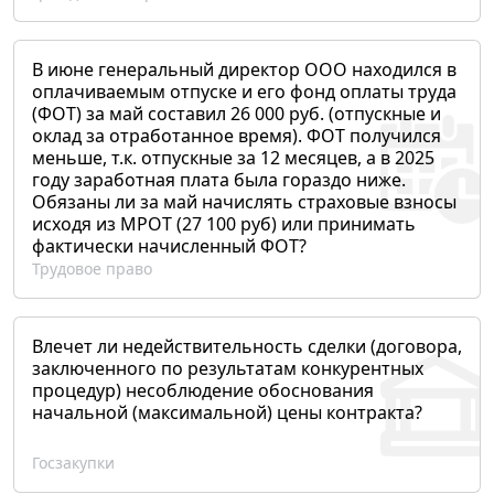
В июне генеральный директор ООО находился в
оплачиваемым отпуске и его фонд оплаты труда
(ФОТ) за май составил 26 000 руб. (отпускные и
оклад за отработанное время). ФОТ получился
меньше, т.к. отпускные за 12 месяцев, а в 2025
году заработная плата была гораздо ниже.
Обязаны ли за май начислять страховые взносы
исходя из МРОТ (27 100 руб) или принимать
фактически начисленный ФОТ?
Трудовое право
Влечет ли недействительность сделки (договора,
заключенного по результатам конкурентных
процедур) несоблюдение обоснования
начальной (максимальной) цены контракта?
Госзакупки