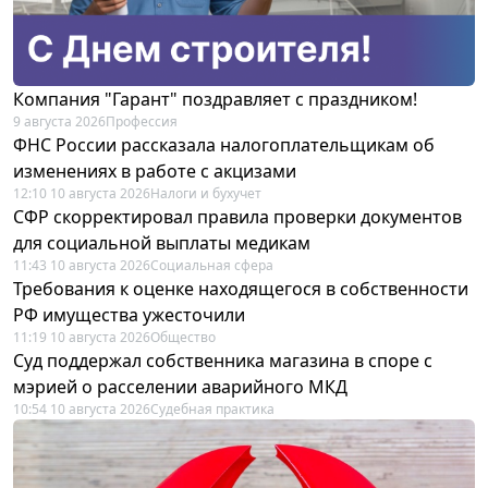
Компания "Гарант" поздравляет с праздником!
9 августа 2026
Профессия
ФНС России рассказала налогоплательщикам об
изменениях в работе с акцизами
12:10 10 августа 2026
Налоги и бухучет
СФР скорректировал правила проверки документов
для социальной выплаты медикам
11:43 10 августа 2026
Социальная сфера
Требования к оценке находящегося в собственности
РФ имущества ужесточили
11:19 10 августа 2026
Общество
Суд поддержал собственника магазина в споре с
мэрией о расселении аварийного МКД
10:54 10 августа 2026
Судебная практика