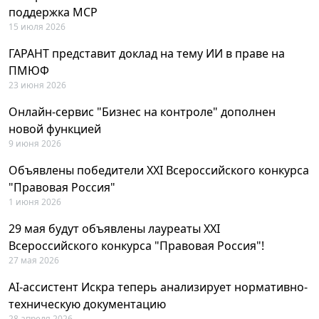
поддержка MCP
15 июля 2026
ГАРАНТ представит доклад на тему ИИ в праве на
ПМЮФ
23 июня 2026
Онлайн-сервис "Бизнес на контроле" дополнен
новой функцией
9 июня 2026
Объявлены победители XXI Всероссийского конкурса
"Правовая Россия"
1 июня 2026
29 мая будут объявлены лауреаты XXI
Всероссийского конкурса "Правовая Россия"!
27 мая 2026
AI-ассистент Искра теперь анализирует нормативно-
техническую документацию
28 апреля 2026