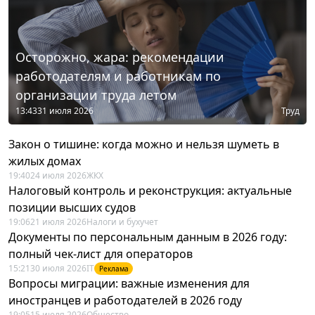
Осторожно, жара: рекомендации
работодателям и работникам по
организации труда летом
13:43
31 июля 2026
Труд
Закон о тишине: когда можно и нельзя шуметь в
жилых домах
19:40
24 июля 2026
ЖКХ
Налоговый контроль и реконструкция: актуальные
позиции высших судов
19:06
21 июля 2026
Налоги и бухучет
Документы по персональным данным в 2026 году:
полный чек-лист для операторов
15:21
30 июля 2026
IT
Реклама
Вопросы миграции: важные изменения для
иностранцев и работодателей в 2026 году
19:05
15 июля 2026
Общество