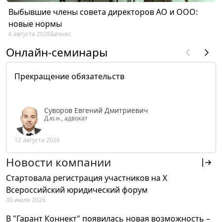
Выбывшие члены совета директоров АО и ООО:
новые нормы
6 августа 2026
Бизнес
Онлайн-семинары
Прекращение обязательств
Суворов Евгений Дмитриевич
Д.ю.н., адвокат
12 августа 2026
Новости компании
Стартовала регистрация участников на X
Всероссийский юридический форум
30 июля 2026
В "Гарант Коннект" появилась новая возможность –