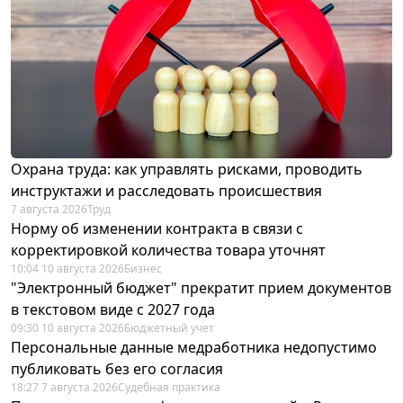
Охрана труда: как управлять рисками, проводить
инструктажи и расследовать происшествия
7 августа 2026
Труд
Норму об изменении контракта в связи с
корректировкой количества товара уточнят
10:04 10 августа 2026
Бизнес
"Электронный бюджет" прекратит прием документов
в текстовом виде с 2027 года
09:30 10 августа 2026
Бюджетный учет
Персональные данные медработника недопустимо
публиковать без его согласия
18:27 7 августа 2026
Судебная практика