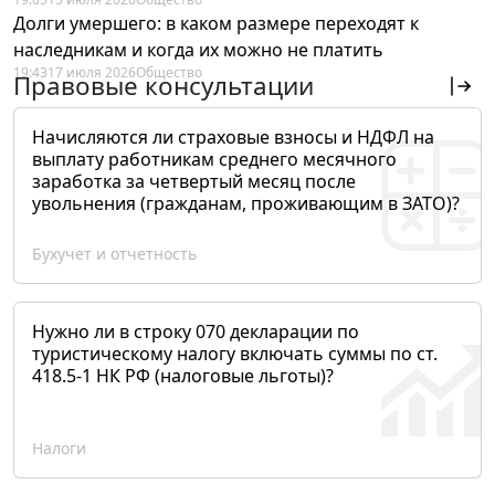
Долги умершего: в каком размере переходят к
наследникам и когда их можно не платить
19:43
17 июля 2026
Общество
Правовые консультации
Начисляются ли страховые взносы и НДФЛ на
выплату работникам среднего месячного
заработка за четвертый месяц после
увольнения (гражданам, проживающим в ЗАТО)?
Бухучет и отчетность
Нужно ли в строку 070 декларации по
туристическому налогу включать суммы по ст.
418.5-1 НК РФ (налоговые льготы)?
Налоги