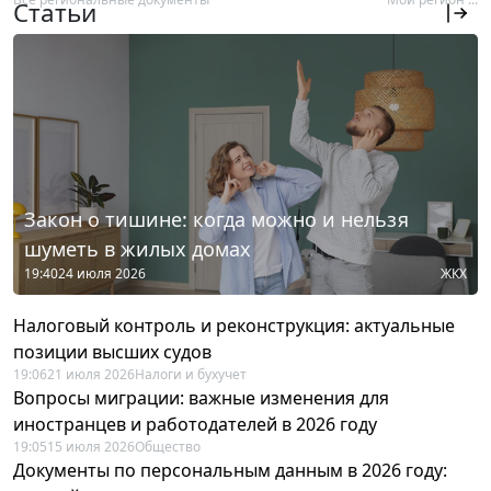
Статьи
Закон о тишине: когда можно и нельзя
шуметь в жилых домах
19:40
24 июля 2026
ЖКХ
Налоговый контроль и реконструкция: актуальные
позиции высших судов
19:06
21 июля 2026
Налоги и бухучет
Вопросы миграции: важные изменения для
иностранцев и работодателей в 2026 году
19:05
15 июля 2026
Общество
Документы по персональным данным в 2026 году: