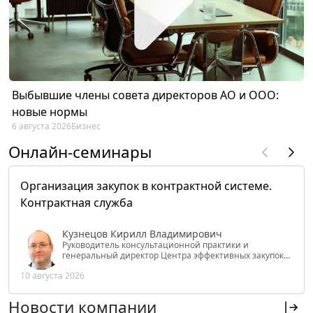
Выбывшие члены совета директоров АО и ООО:
новые нормы
6 августа 2026
Бизнес
Онлайн-семинары
Организация закупок в контрактной системе.
Контрактная служба
Кузнецов Кирилл Владимирович
Руководитель консультационной практики и
генеральный директор Центра эффективных закупок
Tendery.ru, ведущий эксперт РАНХиГС при Президенте
10 августа 2026
РФ
Новости компании