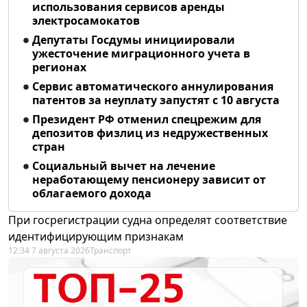
использования сервисов аренды
электросамокатов
Депутаты Госдумы инициировали
ужесточение миграционного учета в
регионах
Сервис автоматического аннулирования
патентов за неуплату запустят с 10 августа
Президент РФ отменил спецрежим для
депозитов физлиц из недружественных
стран
Социальный вычет на лечение
неработающему пенсионеру зависит от
облагаемого дохода
При госрегистрации судна определят соответствие
идентифицирующим признакам
12:34 7 августа 2026
Транспорт