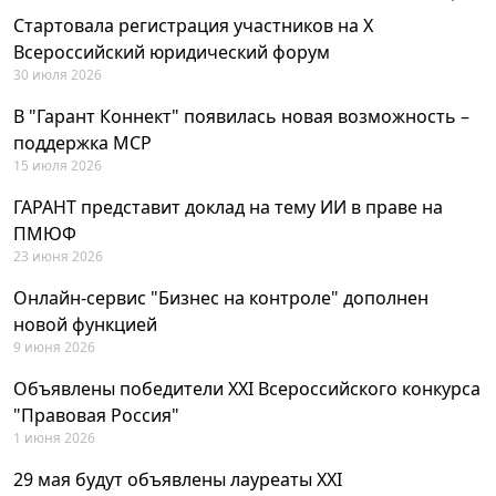
Стартовала регистрация участников на X
Всероссийский юридический форум
30 июля 2026
В "Гарант Коннект" появилась новая возможность –
поддержка MCP
15 июля 2026
ГАРАНТ представит доклад на тему ИИ в праве на
ПМЮФ
23 июня 2026
Онлайн-сервис "Бизнес на контроле" дополнен
новой функцией
9 июня 2026
Объявлены победители XXI Всероссийского конкурса
"Правовая Россия"
1 июня 2026
29 мая будут объявлены лауреаты XXI