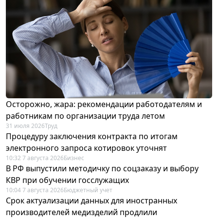
Осторожно, жара: рекомендации работодателям и
работникам по организации труда летом
31 июля 2026
Труд
Процедуру заключения контракта по итогам
электронного запроса котировок уточнят
10:32 7 августа 2026
Бизнес
В РФ выпустили методичку по соцзаказу и выбору
КВР при обучении госслужащих
10:04 7 августа 2026
Бюджетный учет
Срок актуализации данных для иностранных
производителей медизделий продлили