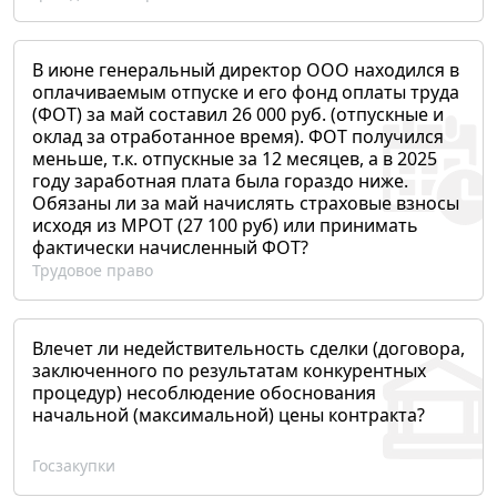
В июне генеральный директор ООО находился в
оплачиваемым отпуске и его фонд оплаты труда
(ФОТ) за май составил 26 000 руб. (отпускные и
оклад за отработанное время). ФОТ получился
меньше, т.к. отпускные за 12 месяцев, а в 2025
году заработная плата была гораздо ниже.
Обязаны ли за май начислять страховые взносы
исходя из МРОТ (27 100 руб) или принимать
фактически начисленный ФОТ?
Трудовое право
Влечет ли недействительность сделки (договора,
заключенного по результатам конкурентных
процедур) несоблюдение обоснования
начальной (максимальной) цены контракта?
Госзакупки