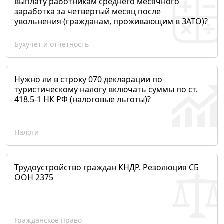
выплату работникам среднего месячного
заработка за четвертый месяц после
увольнения (гражданам, проживающим в ЗАТО)?
Бухучет и отчетность
Нужно ли в строку 070 декларации по
туристическому налогу включать суммы по ст.
418.5-1 НК РФ (налоговые льготы)?
Налоги
Трудоустройство граждан КНДР. Резолюция СБ
ООН 2375
Гражданское право