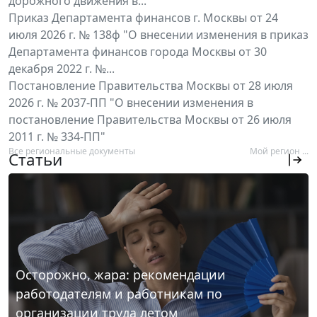
дорожного движения в...
Приказ Департамента финансов г. Москвы от 24
июля 2026 г. № 138ф "О внесении изменения в приказ
Департамента финансов города Москвы от 30
декабря 2022 г. №...
Постановление Правительства Москвы от 28 июля
2026 г. № 2037-ПП "О внесении изменения в
постановление Правительства Москвы от 26 июля
2011 г. № 334-ПП"
Все региональные документы
Мой регион ...
Статьи
Осторожно, жара: рекомендации
работодателям и работникам по
организации труда летом