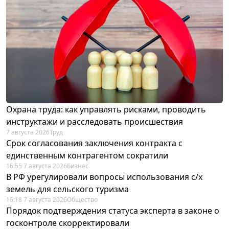
Охрана труда: как управлять рисками, проводить
инструктажи и расследовать происшествия
7 августа 2026
Труд
Срок согласования заключения контракта с
единственным контрагентом сократили
16:55 7 августа 2026
Бизнес
В РФ урегулировали вопросы использования с/х
земель для сельского туризма
16:18 7 августа 2026
Общество
Порядок подтверждения статуса эксперта в законе о
госконтроле скорректировали