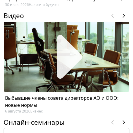
30 июля 2026
Налоги и бухучет
Видео
Выбывшие члены совета директоров АО и ООО:
новые нормы
6 августа 2026
Бизнес
Онлайн-семинары