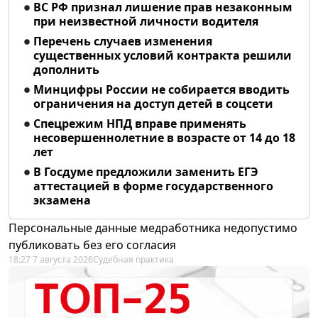
ВС РФ признал лишение прав незаконным
при неизвестной личности водителя
Перечень случаев изменения
существенных условий контракта решили
дополнить
Минцифры России не собирается вводить
ограничения на доступ детей в соцсети
Спецрежим НПД вправе применять
несовершеннолетние в возрасте от 14 до 18
лет
В Госдуме предложили заменить ЕГЭ
аттестацией в форме государственного
экзамена
Персональные данные медработника недопустимо
публиковать без его согласия
18:27 7 августа 2026
Судебная практика