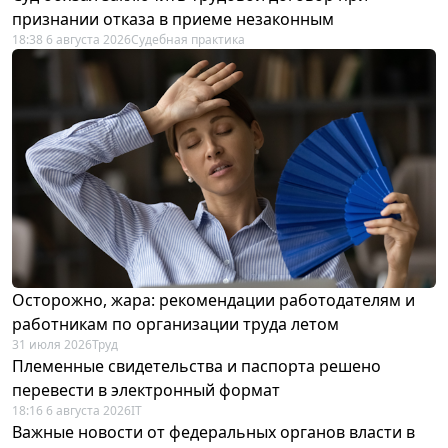
признании отказа в приеме незаконным
18:38 6 августа 2026
Судебная практика
Осторожно, жара: рекомендации работодателям и
работникам по организации труда летом
31 июля 2026
Труд
Племенные свидетельства и паспорта решено
перевести в электронный формат
18:16 6 августа 2026
IT
Важные новости от федеральных органов власти в