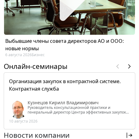
Выбывшие члены совета директоров АО и ООО:
новые нормы
6 августа 2026
Бизнес
Онлайн-семинары
Организация закупок в контрактной системе.
Контрактная служба
Кузнецов Кирилл Владимирович
Руководитель консультационной практики и
генеральный директор Центра эффективных закупок
Tendery.ru, ведущий эксперт РАНХиГС при Президенте
10 августа 2026
РФ
Новости компании