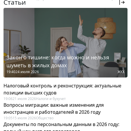
Статьи
Закон о тишине: когда можно и нельзя
шуметь в жилых домах
19:40
24 июля 2026
ЖКХ
Налоговый контроль и реконструкция: актуальные
позиции высших судов
19:06
21 июля 2026
Налоги и бухучет
Вопросы миграции: важные изменения для
иностранцев и работодателей в 2026 году
19:05
15 июля 2026
Общество
Документы по персональным данным в 2026 году: