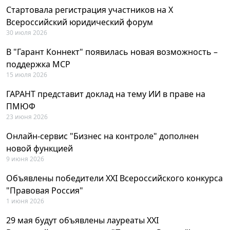
Стартовала регистрация участников на X
Всероссийский юридический форум
30 июля 2026
В "Гарант Коннект" появилась новая возможность –
поддержка MCP
15 июля 2026
ГАРАНТ представит доклад на тему ИИ в праве на
ПМЮФ
23 июня 2026
Онлайн-сервис "Бизнес на контроле" дополнен
новой функцией
9 июня 2026
Объявлены победители XXI Всероссийского конкурса
"Правовая Россия"
1 июня 2026
29 мая будут объявлены лауреаты XXI