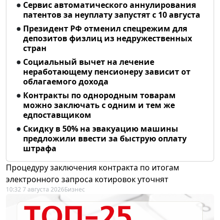
Сервис автоматического аннулирования
патентов за неуплату запустят с 10 августа
Президент РФ отменил спецрежим для
депозитов физлиц из недружественных
стран
Социальный вычет на лечение
неработающему пенсионеру зависит от
облагаемого дохода
Контракты по однородным товарам
можно заключать с одним и тем же
едпоставщиком
Скидку в 50% на эвакуацию машины
предложили ввести за быструю оплату
штрафа
Процедуру заключения контракта по итогам
электронного запроса котировок уточнят
10:32 7 августа 2026
Бизнес