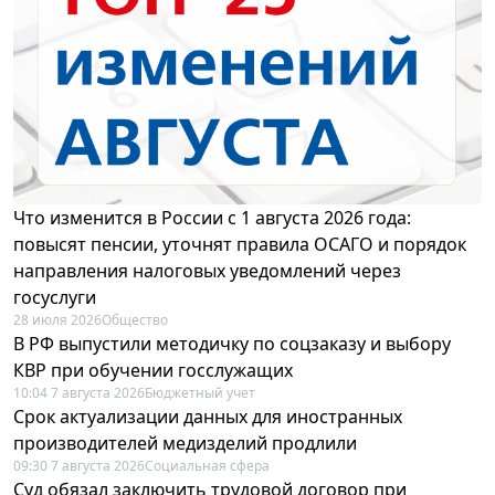
Что изменится в России с 1 августа 2026 года:
повысят пенсии, уточнят правила ОСАГО и порядок
направления налоговых уведомлений через
госуслуги
28 июля 2026
Общество
В РФ выпустили методичку по соцзаказу и выбору
КВР при обучении госслужащих
10:04 7 августа 2026
Бюджетный учет
Срок актуализации данных для иностранных
производителей медизделий продлили
09:30 7 августа 2026
Социальная сфера
Суд обязал заключить трудовой договор при