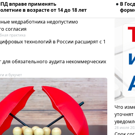
ПД вправе применять
В Гос
летние в возрасте от 14 до 18 лет
форме
ные медработника недопустимо
го согласия
бная практика
цифровых технологий в России расширят с 1
 для обязательного аудита некоммерческих
ги и бухучет
Что изме
уточнят
уведомл
28 июля 20
Срок со