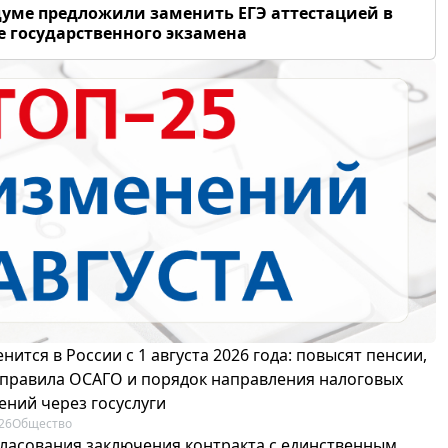
думе предложили заменить ЕГЭ аттестацией в
 государственного экзамена
нится в России с 1 августа 2026 года: повысят пенсии,
 правила ОСАГО и порядок направления налоговых
ений через госуслуги
26
Общество
гласования заключения контракта с единственным