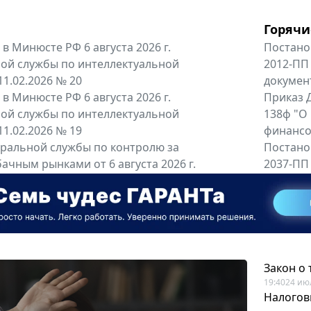
Горячи
в Минюсте РФ 6 августа 2026 г.
Постано
ой службы по интеллектуальной
2012-ПП
11.02.2026 № 20
докумен
в Минюсте РФ 6 августа 2026 г.
Приказ Д
ой службы по интеллектуальной
138ф "О
11.02.2026 № 19
финансов
альной службы по контролю за
Постано
ачным рынками от 6 августа 2026 г.
2037-ПП
одителей и импортёров алкогольной...
Правител
енты
Все регио
Закон о
19:40
24 ию
Налогов