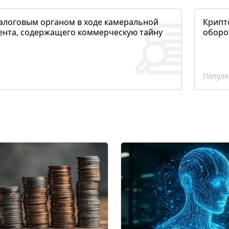
алоговым органом в ходе камеральной
Крипто
ента, содержащего коммерческую тайну
оборо
Популя