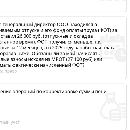
е генеральный директор ООО находился в
иваемым отпуске и его фонд оплаты труда (ФОТ) за
ставил 26 000 руб. (отпускные и оклад за
отанное время). ФОТ получился меньше, т.к.
ные за 12 месяцев, а в 2025 году заработная плата
гораздо ниже. Обязаны ли за май начислять
вые взносы исходя из МРОТ (27 100 руб) или
мать фактически начисленный ФОТ?
ое право
ение операций по корректировке суммы пени
ный учет