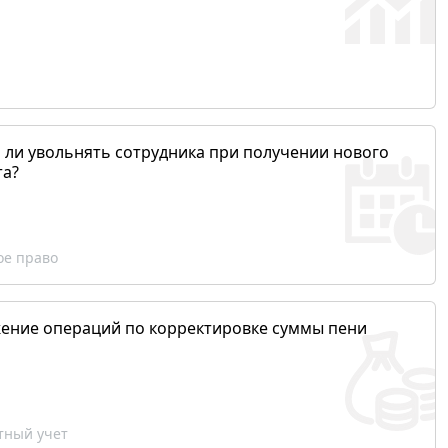
 ли увольнять сотрудника при получении нового
та?
ое право
ение операций по корректировке суммы пени
ный учет