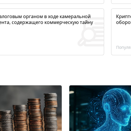
алоговым органом в ходе камеральной
Крипто
ента, содержащего коммерческую тайну
оборо
Популя