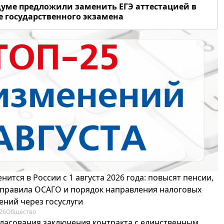
думе предложили заменить ЕГЭ аттестацией в
 государственного экзамена
нится в России с 1 августа 2026 года: повысят пенсии,
 правила ОСАГО и порядок направления налоговых
ений через госуслуги
26
Общество
гласования заключения контракта с единственным