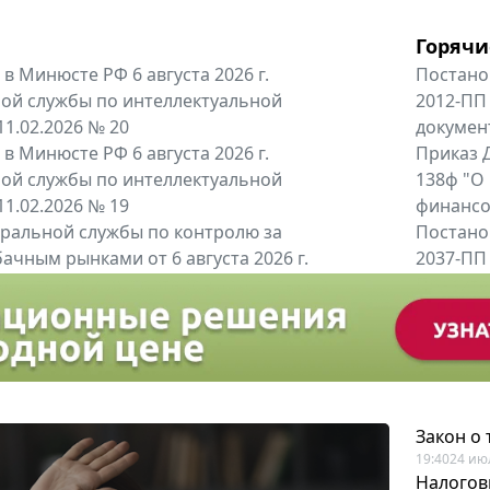
Горячи
в Минюсте РФ 6 августа 2026 г.
Постано
ой службы по интеллектуальной
2012-ПП
11.02.2026 № 20
докумен
в Минюсте РФ 6 августа 2026 г.
Приказ Д
ой службы по интеллектуальной
138ф "О
11.02.2026 № 19
финансов
альной службы по контролю за
Постано
ачным рынками от 6 августа 2026 г.
2037-ПП
одителей и импортёров алкогольной...
Правител
енты
Все регио
Закон о
19:40
24 ию
Налогов