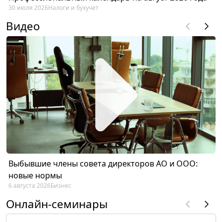
30 июля 2026
Налоги и бухучет
Видео
Выбывшие члены совета директоров АО и ООО:
новые нормы
6 августа 2026
Бизнес
Онлайн-семинары