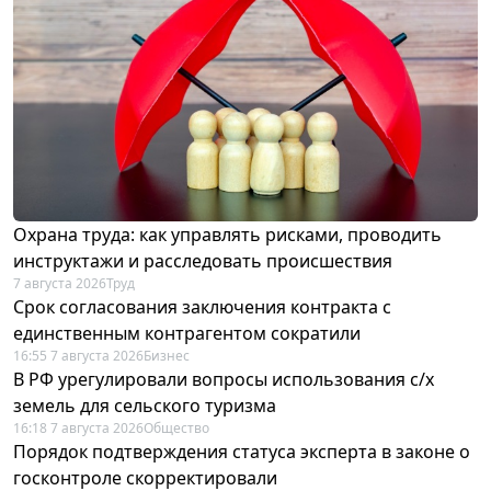
Охрана труда: как управлять рисками, проводить
инструктажи и расследовать происшествия
7 августа 2026
Труд
Срок согласования заключения контракта с
единственным контрагентом сократили
16:55 7 августа 2026
Бизнес
В РФ урегулировали вопросы использования с/х
земель для сельского туризма
16:18 7 августа 2026
Общество
Порядок подтверждения статуса эксперта в законе о
госконтроле скорректировали