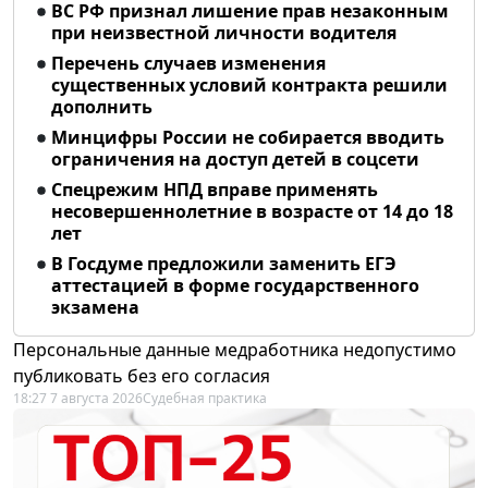
ВС РФ признал лишение прав незаконным
при неизвестной личности водителя
Перечень случаев изменения
существенных условий контракта решили
дополнить
Минцифры России не собирается вводить
ограничения на доступ детей в соцсети
Спецрежим НПД вправе применять
несовершеннолетние в возрасте от 14 до 18
лет
В Госдуме предложили заменить ЕГЭ
аттестацией в форме государственного
экзамена
Персональные данные медработника недопустимо
публиковать без его согласия
18:27 7 августа 2026
Судебная практика