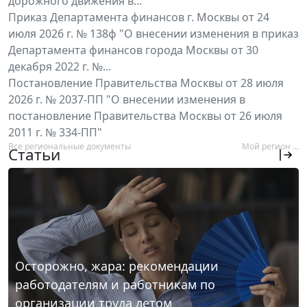
дорожного движения в...
Приказ Департамента финансов г. Москвы от 24
июля 2026 г. № 138ф "О внесении изменения в приказ
Департамента финансов города Москвы от 30
декабря 2022 г. №...
Постановление Правительства Москвы от 28 июля
2026 г. № 2037-ПП "О внесении изменения в
постановление Правительства Москвы от 26 июля
2011 г. № 334-ПП"
Все региональные документы
Мой регион ...
Статьи
Осторожно, жара: рекомендации
работодателям и работникам по
организации труда летом