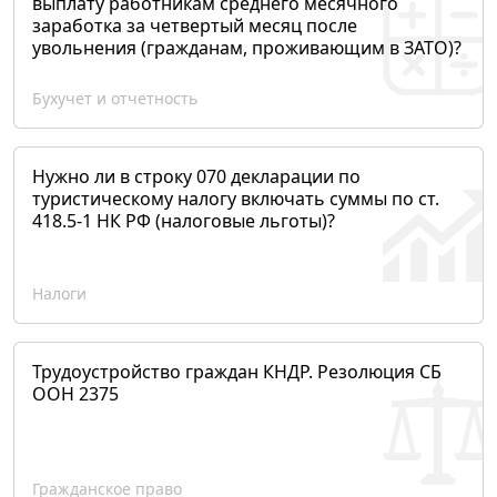
выплату работникам среднего месячного
заработка за четвертый месяц после
увольнения (гражданам, проживающим в ЗАТО)?
Бухучет и отчетность
Нужно ли в строку 070 декларации по
туристическому налогу включать суммы по ст.
418.5-1 НК РФ (налоговые льготы)?
Налоги
Трудоустройство граждан КНДР. Резолюция СБ
ООН 2375
Гражданское право