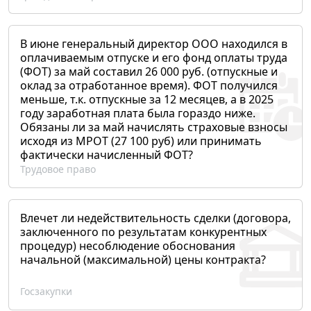
В июне генеральный директор ООО находился в
оплачиваемым отпуске и его фонд оплаты труда
(ФОТ) за май составил 26 000 руб. (отпускные и
оклад за отработанное время). ФОТ получился
меньше, т.к. отпускные за 12 месяцев, а в 2025
году заработная плата была гораздо ниже.
Обязаны ли за май начислять страховые взносы
исходя из МРОТ (27 100 руб) или принимать
фактически начисленный ФОТ?
Трудовое право
Влечет ли недействительность сделки (договора,
заключенного по результатам конкурентных
процедур) несоблюдение обоснования
начальной (максимальной) цены контракта?
Госзакупки