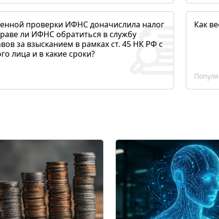
денной проверки ИФНС доначислила налог
Как ве
раве ли ИФНС обратиться в службу
вов за взысканием в рамках ст. 45 НК РФ с
о лица и в какие сроки?
Популя