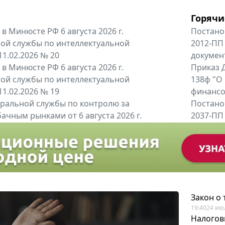
Горячи
в Минюсте РФ 6 августа 2026 г.
Постано
ой службы по интеллектуальной
2012-ПП
11.02.2026 № 20
докумен
в Минюсте РФ 6 августа 2026 г.
Приказ Д
ой службы по интеллектуальной
138ф "О
11.02.2026 № 19
финансов
альной службы по контролю за
Постано
ачным рынками от 6 августа 2026 г.
2037-ПП
одителей и импортёров алкогольной...
Правител
енты
Все регио
Закон о
19:40
24 ию
Налогов