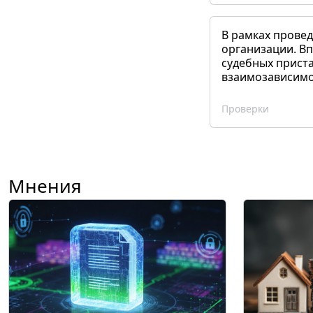
В рамках прове
организации. Вп
судебных приста
взаимозависимог
Проверки
Мнения