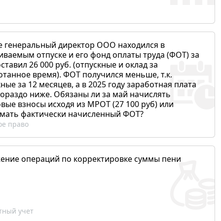
е генеральный директор ООО находился в
иваемым отпуске и его фонд оплаты труда (ФОТ) за
ставил 26 000 руб. (отпускные и оклад за
отанное время). ФОТ получился меньше, т.к.
ные за 12 месяцев, а в 2025 году заработная плата
гораздо ниже. Обязаны ли за май начислять
вые взносы исходя из МРОТ (27 100 руб) или
мать фактически начисленный ФОТ?
ое право
ение операций по корректировке суммы пени
ный учет