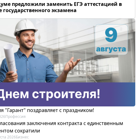
думе предложили заменить ЕГЭ аттестацией в
 государственного экзамена
я "Гарант" поздравляет с праздником!
026
Профессия
гласования заключения контракта с единственным
ентом сократили
уста 2026
Бизнес