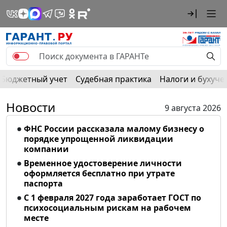
Бюджетный учет
Судебная практика
Налоги и бухуче
Новости
9 августа 2026
ФНС России рассказала малому бизнесу о
порядке упрощенной ликвидации
компании
Временное удостоверение личности
оформляется бесплатно при утрате
паспорта
С 1 февраля 2027 года заработает ГОСТ по
психосоциальным рискам на рабочем
месте