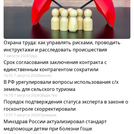
Охрана труда: как управлять рисками, проводить
инструктажи и расследовать происшествия
7 августа 2026
Труд
Срок согласования заключения контракта с
единственным контрагентом сократили
16:55 7 августа 2026
Бизнес
В РФ урегулировали вопросы использования с/х
земель для сельского туризма
16:18 7 августа 2026
Общество
Порядок подтверждения статуса эксперта в законе о
госконтроле скорректировали
15:57 7 августа 2026
Проверки
Минздрав России актуализировал стандарт
медпомощи детям при болезни Гоше