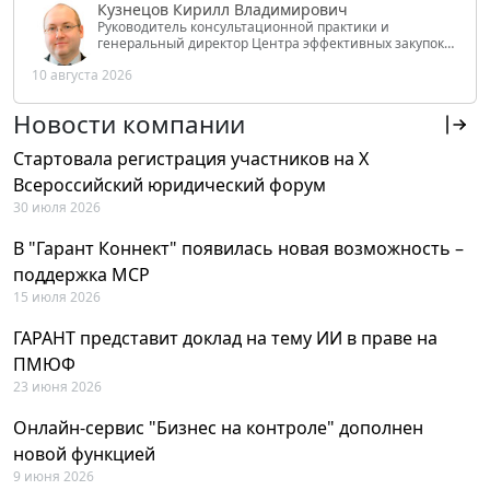
Кузнецов Кирилл Владимирович
Руководитель консультационной практики и
генеральный директор Центра эффективных закупок
Tendery.ru, ведущий эксперт РАНХиГС при Президенте
10 августа 2026
РФ
Новости компании
Стартовала регистрация участников на X
Всероссийский юридический форум
30 июля 2026
В "Гарант Коннект" появилась новая возможность –
поддержка MCP
15 июля 2026
ГАРАНТ представит доклад на тему ИИ в праве на
ПМЮФ
23 июня 2026
Онлайн-сервис "Бизнес на контроле" дополнен
новой функцией
9 июня 2026