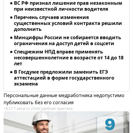
ВС РФ признал лишение прав незаконным
при неизвестной личности водителя
Перечень случаев изменения
существенных условий контракта решили
дополнить
Минцифры России не собирается вводить
ограничения на доступ детей в соцсети
Спецрежим НПД вправе применять
несовершеннолетние в возрасте от 14 до 18
лет
В Госдуме предложили заменить ЕГЭ
аттестацией в форме государственного
экзамена
Персональные данные медработника недопустимо
публиковать без его согласия
18:27 7 августа 2026
Судебная практика