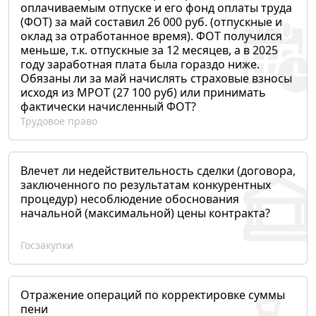
оплачиваемым отпуске и его фонд оплаты труда
(ФОТ) за май составил 26 000 руб. (отпускные и
оклад за отработанное время). ФОТ получился
меньше, т.к. отпускные за 12 месяцев, а в 2025
году заработная плата была гораздо ниже.
Обязаны ли за май начислять страховые взносы
исходя из МРОТ (27 100 руб) или принимать
фактически начисленный ФОТ?
Трудовое право
Влечет ли недействительность сделки (договора,
заключенного по результатам конкурентных
процедур) несоблюдение обоснования
начальной (максимальной) цены контракта?
Госзакупки
Отражение операций по корректировке суммы
пени