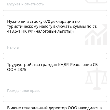
Бухучет и отчетность
Нужно ли в строку 070 декларации по
туристическому налогу включать суммы по ст.
418.5-1 НК РФ (налоговые льготы)?
Налоги
Трудоустройство граждан КНДР. Резолюция СБ
ООН 2375
Гражданское право
В июне генеральный директор ООО находился в