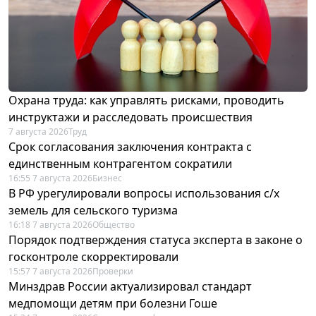
Охрана труда: как управлять рисками, проводить
инструктажи и расследовать происшествия
7 августа 2026
Труд
Срок согласования заключения контракта с
единственным контрагентом сократили
16:55 7 августа 2026
Бизнес
В РФ урегулировали вопросы использования с/х
земель для сельского туризма
16:18 7 августа 2026
Общество
Порядок подтверждения статуса эксперта в законе о
госконтроле скорректировали
15:57 7 августа 2026
Проверки
Минздрав России актуализировал стандарт
медпомощи детям при болезни Гоше