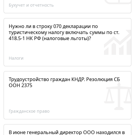
Бухучет и отчетность
Нужно ли в строку 070 декларации по
туристическому налогу включать суммы по ст.
418.5-1 НК РФ (налоговые льготы)?
Налоги
Трудоустройство граждан КНДР. Резолюция СБ
ООН 2375
Гражданское право
В июне генеральный директор ООО находился в