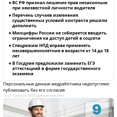
ВС РФ признал лишение прав незаконным
при неизвестной личности водителя
Перечень случаев изменения
существенных условий контракта решили
дополнить
Минцифры России не собирается вводить
ограничения на доступ детей в соцсети
Спецрежим НПД вправе применять
несовершеннолетние в возрасте от 14 до 18
лет
В Госдуме предложили заменить ЕГЭ
аттестацией в форме государственного
экзамена
Персональные данные медработника недопустимо
публиковать без его согласия
18:27 7 августа 2026
Судебная практика