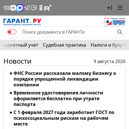
Бюджетный учет
Судебная практика
Налоги и бухуче
Новости
9 августа 2026
ФНС России рассказала малому бизнесу о
порядке упрощенной ликвидации
компании
Временное удостоверение личности
оформляется бесплатно при утрате
паспорта
С 1 февраля 2027 года заработает ГОСТ по
психосоциальным рискам на рабочем
месте