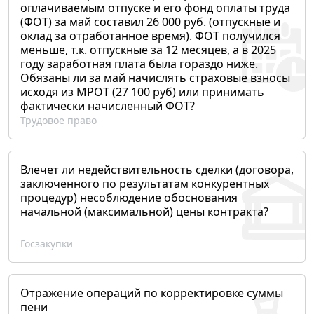
оплачиваемым отпуске и его фонд оплаты труда
(ФОТ) за май составил 26 000 руб. (отпускные и
оклад за отработанное время). ФОТ получился
меньше, т.к. отпускные за 12 месяцев, а в 2025
году заработная плата была гораздо ниже.
Обязаны ли за май начислять страховые взносы
исходя из МРОТ (27 100 руб) или принимать
фактически начисленный ФОТ?
Трудовое право
Влечет ли недействительность сделки (договора,
заключенного по результатам конкурентных
процедур) несоблюдение обоснования
начальной (максимальной) цены контракта?
Госзакупки
Отражение операций по корректировке суммы
пени