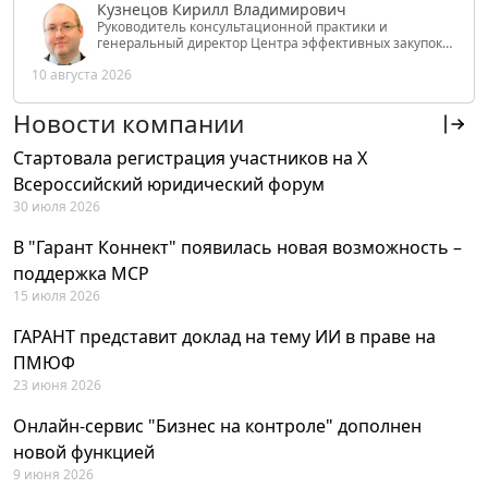
Кузнецов Кирилл Владимирович
Руководитель консультационной практики и
генеральный директор Центра эффективных закупок
Tendery.ru, ведущий эксперт РАНХиГС при Президенте
10 августа 2026
РФ
Новости компании
Стартовала регистрация участников на X
Всероссийский юридический форум
30 июля 2026
В "Гарант Коннект" появилась новая возможность –
поддержка MCP
15 июля 2026
ГАРАНТ представит доклад на тему ИИ в праве на
ПМЮФ
23 июня 2026
Онлайн-сервис "Бизнес на контроле" дополнен
новой функцией
9 июня 2026